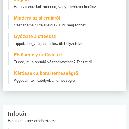
Ha orvoshoz kell menned, vagy kórházba kerülsz
Mindent az allergiáról
Szénanátha? Ételallergia? Tudj meg többet!
Győzd le a stresszt!
Tippek, hogy túljuss a feszült helyzeteken.
Elsősegély tudásteszt
Tudod, mi a teendő vészhelyzetben? Teszteld!
Kérdések a korai terhességről
Aggodalmak, kételyek a terhességről
Infotár
Hasznos, kapcsolódó cikkek