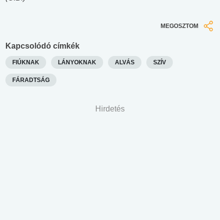
MEGOSZTOM
Kapcsolódó címkék
FIÚKNAK
LÁNYOKNAK
ALVÁS
SZÍV
FÁRADTSÁG
Hirdetés