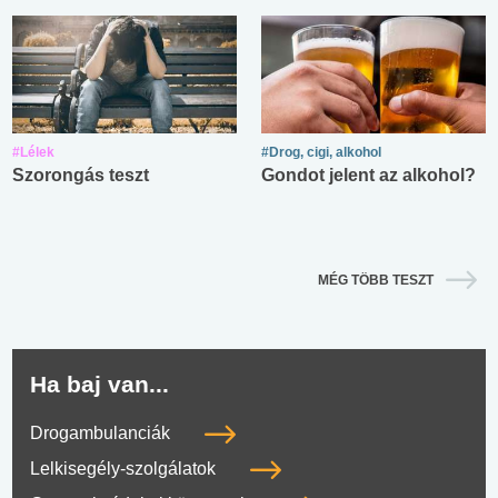
#Lélek
#Drog, cigi, alkohol
Szorongás teszt
Gondot jelent az alkohol?
MÉG TÖBB TESZT
Ha baj van...
Drogambulanciák
Lelkisegély-szolgálatok