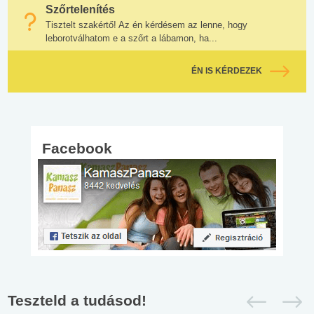
Szőrtelenítés
Tisztelt szakértő! Az én kérdésem az lenne, hogy
leborotválhatom e a szőrt a lábamon, ha...
ÉN IS KÉRDEZEK
Facebook
Teszteld a tudásod!