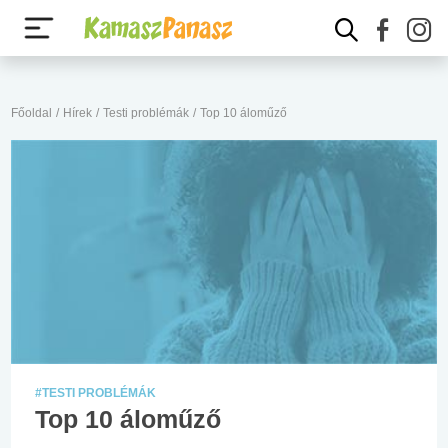
Főoldal
/
Hírek
/
Testi problémák
/
Top 10 áloműző
#TESTI PROBLÉMÁK
Top 10 áloműző