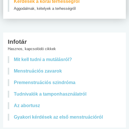
Kérdések a korai terhességről
Aggodalmak, kételyek a terhességről
Infotár
Hasznos, kapcsolódó cikkek
Mit kell tudni a mutálásról?
Menstruációs zavarok
Premenstruációs szindróma
Tudnivalók a tamponhasználatról
Az abortusz
Gyakori kérdések az első menstruációról