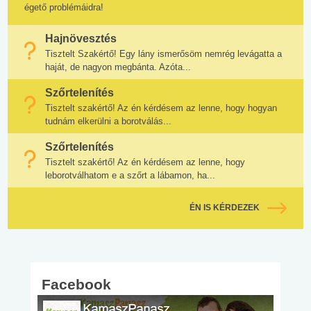
égető problémáidra!
Hajnövesztés
Tisztelt Szakértő! Egy lány ismerősöm nemrég levágatta a
haját, de nagyon megbánta. Azóta...
Szőrtelenítés
Tisztelt szakértő! Az én kérdésem az lenne, hogy hogyan
tudnám elkerülni a borotválás...
Szőrtelenítés
Tisztelt szakértő! Az én kérdésem az lenne, hogy
leborotválhatom e a szőrt a lábamon, ha...
ÉN IS KÉRDEZEK
Facebook