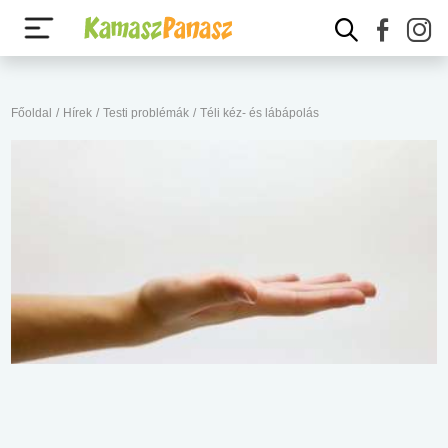
Főoldal
/
Hírek
/
Testi problémák
/
Téli kéz- és lábápolás