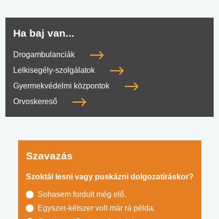
Ha baj van...
Drogambulanciák
Lelkisegély-szolgálatok
Gyermekvédelmi központok
Orvoskereső
Szavazás
Szoktál lesni vagy puskázni dolgozatíráskor?
Sohasem fordult még elő.
Egyszer-kétszer volt már rá példa.