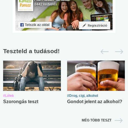
Teszteld a tudásod!
#Lélek
#Drog, cigi, alkohol
Szorongás teszt
Gondot jelent az alkohol?
MÉG TÖBB TESZT