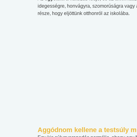
idegességre, honvágyra, szomorúságra vagy a
része, hogy eljöttünk otthonról az iskolába.
Aggódnom kellene a testsúly m