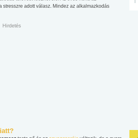
 stresszre adott válasz. Mindez az alkalmazkodás
Hirdetés
iatt?