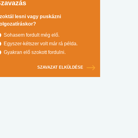
Szavazás
zoktál lesni vagy puskázni
olgozatíráskor?
Sohasem fordult még elő.
Egyszer-kétszer volt már rá példa.
Gyakran elő szokott fordulni.
SZAVAZAT ELKÜLDÉSE