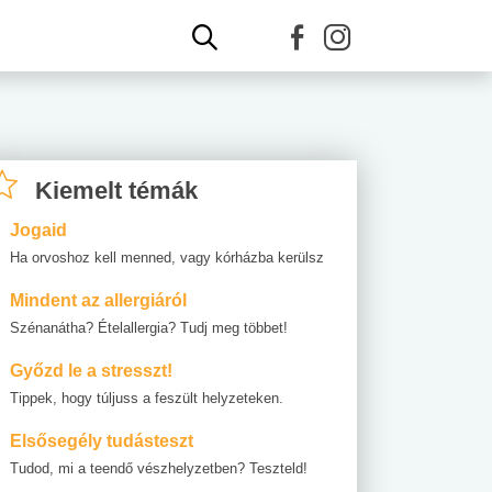
Kiemelt témák
Jogaid
Ha orvoshoz kell menned, vagy kórházba kerülsz
Mindent az allergiáról
Szénanátha? Ételallergia? Tudj meg többet!
Győzd le a stresszt!
Tippek, hogy túljuss a feszült helyzeteken.
Elsősegély tudásteszt
Tudod, mi a teendő vészhelyzetben? Teszteld!