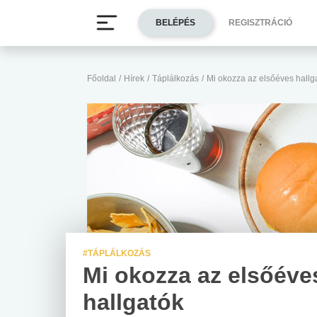
BELÉPÉS
REGISZTRÁCIÓ
Főoldal
/
Hírek
/
Táplálkozás
/
Mi okozza az elsőéves hallg
#TÁPLÁLKOZÁS
Mi okozza az elsőéve
hallgatók