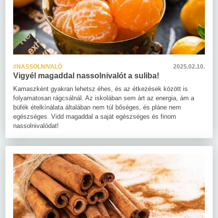
#NASSOLNIVALÓ
2025.02.10.
Vigyél magaddal nassolnivalót a suliba!
Kamaszként gyakran lehetsz éhes, és az étkezések között is
folyamatosan rágcsálnál. Az iskolában sem árt az energia, ám a
büfék ételkínálata általában nem túl bőséges, és pláne nem
egészséges. Vidd magaddal a saját egészséges és finom
nassolnivalódat!