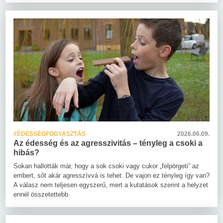
#ÉDESSÉGFOGYASZTÁS
2026.06.09.
Az édesség és az agresszivitás – tényleg a csoki a
hibás?
Sokan hallották már, hogy a sok csoki vagy cukor „felpörgeti” az
embert, sőt akár agresszívvá is tehet. De vajon ez tényleg így van?
A válasz nem teljesen egyszerű, mert a kutatások szerint a helyzet
ennél összetettebb.