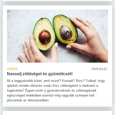
#DIÉTA
2025.04.27.
Nassolj zöldséget és gyümölcsöt!
Mi a leggyakoribb köret, amit eszel? Krumpli? Rizs? Tudtad, hogy
ajánlott minden étkezés során friss zöldségeket is beiktatni a
fogásokba? Éppen ezért a gyümölcsöknek és zöldségeknek
egészséged érdekében ezentúl még nagyobb szerepet kell
játszaniuk az étkezésedben.