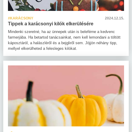
#KARÁCSONY
2024.12.15.
Tippek a karácsonyi kilók elkerülésére
Mindenki szeretné, ha az ünnepek után is beleférne a kedvenc
farmerjába. Ha betartod tanácsainkat, nem kell lemondani a töltött
káposztáról, a halászléről és a bejgliről sem. Jöjjön néhány tipp,
mellyel elkerülheted a felesleges kilókat.