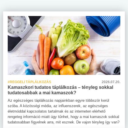
#REGGELI TÁPLÁLKOZÁS
2026.07.20.
Kamaszkori tudatos táplálkozás – tényleg sokkal
tudatosabbak a mai kamaszok?
Az egészséges táplálkozás napjainkban egyre többször kerül
szóba. A közösségi média, az influenszerek, az egészséges
életmóddal kapcsolatos tartalmak és az interneten elérhető
rengeteg információ miatt úgy tűnhet, hogy a mai kamaszok sokkal
tudatosabban figyelnek arra, mit esznek. De vajon tényleg így van?