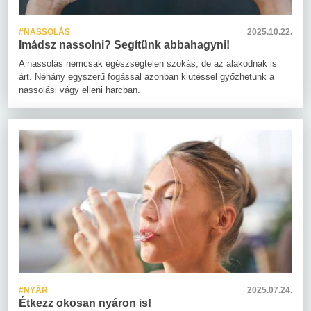
#NASSOLÁS
2025.10.22.
Imádsz nassolni? Segítünk abbahagyni!
A nassolás nemcsak egészségtelen szokás, de az alakodnak is
árt. Néhány egyszerű fogással azonban kiütéssel győzhetünk a
nassolási vágy elleni harcban.
#NYÁR
2025.07.24.
Étkezz okosan nyáron is!