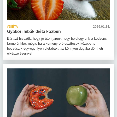
#DIÉTA
2026.01.24.
Gyakori hibák diéta közben
Bár azt hisszük, hogy jó úton járunk hogy belefogyjunk a kedvenc
farmerünkbe, mégis ha a kemény erőfeszítések közepette
becsúszik egy-egy ilyen diétabaki, az könnyen dugába döntheti
elképzeléseinket.