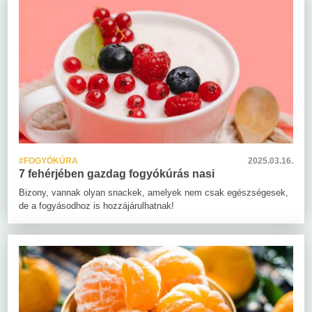
#FOGYÓKÚRA
2025.03.16.
7 fehérjében gazdag fogyókúrás nasi
Bizony, vannak olyan snackek, amelyek nem csak egészségesek,
de a fogyásodhoz is hozzájárulhatnak!