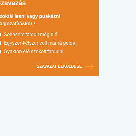
Szavazás
zoktál lesni vagy puskázni
olgozatíráskor?
Sohasem fordult még elő.
Egyszer-kétszer volt már rá példa.
Gyakran elő szokott fordulni.
SZAVAZAT ELKÜLDÉSE