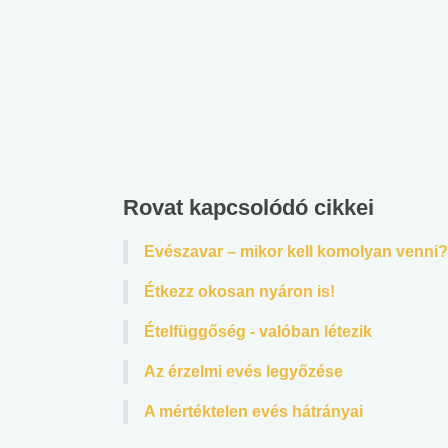
Rovat kapcsolódó cikkei
Evészavar – mikor kell komolyan venni?
Étkezz okosan nyáron is!
Ételfüggőség - valóban létezik
Az érzelmi evés legyőzése
A mértéktelen evés hátrányai