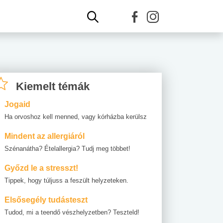
Kiemelt témák
Jogaid
Ha orvoshoz kell menned, vagy kórházba kerülsz
Mindent az allergiáról
Szénanátha? Ételallergia? Tudj meg többet!
Győzd le a stresszt!
Tippek, hogy túljuss a feszült helyzeteken.
Elsősegély tudásteszt
Tudod, mi a teendő vészhelyzetben? Teszteld!