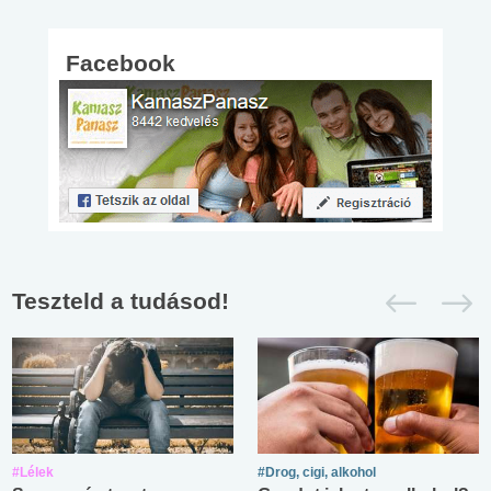
Facebook
Teszteld a tudásod!
#Lélek
#Drog, cigi, alkohol