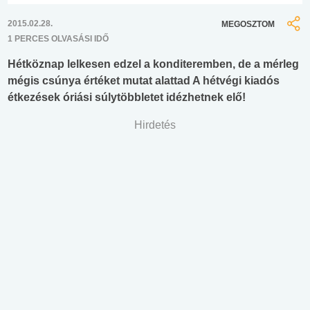
2015.02.28.
MEGOSZTOM
1 PERCES OLVASÁSI IDŐ
Hétköznap lelkesen edzel a konditeremben, de a mérleg
mégis csúnya értéket mutat alattad A hétvégi kiadós
étkezések óriási súlytöbbletet idézhetnek elő!
Hirdetés