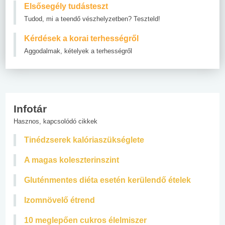
Elsősegély tudásteszt
Tudod, mi a teendő vészhelyzetben? Teszteld!
Kérdések a korai terhességről
Aggodalmak, kételyek a terhességről
Infotár
Hasznos, kapcsolódó cikkek
Tinédzserek kalóriaszükséglete
A magas koleszterinszint
Gluténmentes diéta esetén kerülendő ételek
Izomnövelő étrend
10 meglepően cukros élelmiszer