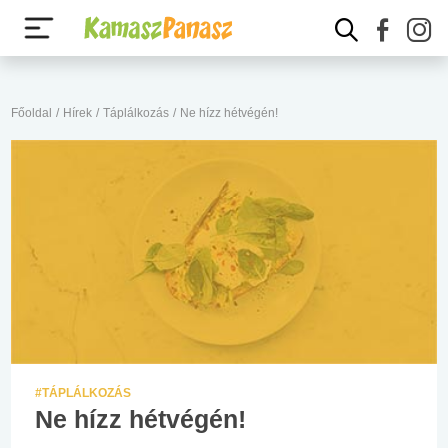
Főoldal
/
Hírek
/
Táplálkozás
/
Ne hízz hétvégén!
#TÁPLÁLKOZÁS
Ne hízz hétvégén!