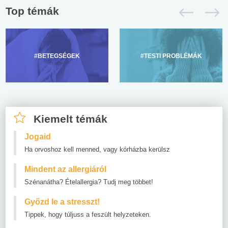
Top témák
#BETEGSÉGEK
#TESTI PROBLÉMÁK
Kiemelt témák
Jogaid
Ha orvoshoz kell menned, vagy kórházba kerülsz
Mindent az allergiáról
Szénanátha? Ételallergia? Tudj meg többet!
Győzd le a stresszt!
Tippek, hogy túljuss a feszült helyzeteken.