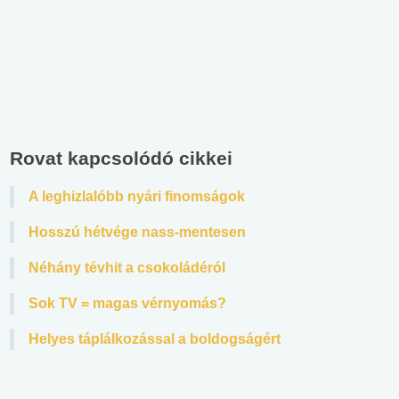
Rovat kapcsolódó cikkei
A leghizlalóbb nyári finomságok
Hosszú hétvége nass-mentesen
Néhány tévhit a csokoládéról
Sok TV = magas vérnyomás?
Helyes táplálkozással a boldogságért