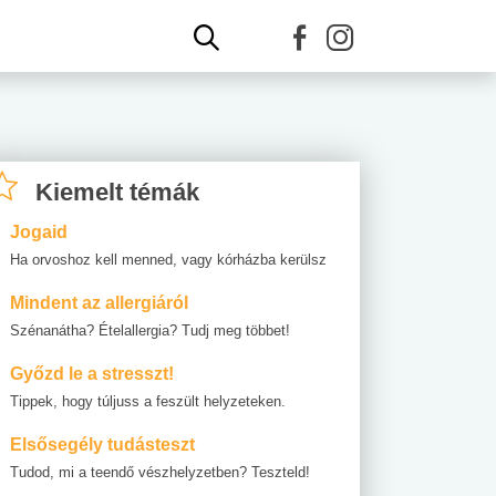
Kiemelt témák
Jogaid
Ha orvoshoz kell menned, vagy kórházba kerülsz
Mindent az allergiáról
Szénanátha? Ételallergia? Tudj meg többet!
Győzd le a stresszt!
Tippek, hogy túljuss a feszült helyzeteken.
Elsősegély tudásteszt
Tudod, mi a teendő vészhelyzetben? Teszteld!