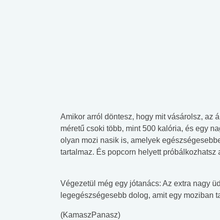
Amikor arról döntesz, hogy mit vásárolsz, az ár
méretű csoki több, mint 500 kalória, és egy 
olyan mozi nasik is, amelyek egészségesebbe
tartalmaz. És popcorn helyett próbálkozhatsz 
Végezetül még egy jótanács: Az extra nagy üdí
legegészségesebb dolog, amit egy moziban ta
(KamaszPanasz)