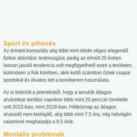
Sport és pihenés
Az érintett korosztály alig több mint ötöde végez elegendő
fizikai aktivitást, testmozgást, pedig az elmúlt 20 évben
lassan javuló tendencia volt megfigyelhető ezen a területen,
különösen a fiúk körében, akik kellő számban űztek csapat
sportokat és divatos lett a konditerem használata.
Az is kiderült a jelentésből, hogy a tanulók átlagos
alvásideje tanítási napokon több mint 20 perccel rövidebb
volt 2023-ban, mint 2018-ban. Hétköznap az átlagos
alvásidő nem kielégítő, alig több mint 7,5 óra, míg hétvégén
valamivel meghaladja a 9,5 órát.
Mentális problémák