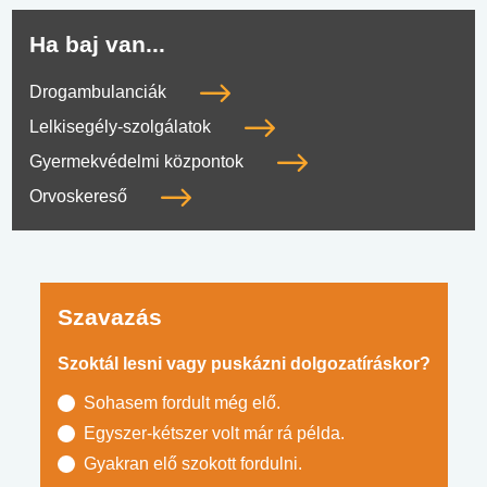
Ha baj van...
Drogambulanciák
Lelkisegély-szolgálatok
Gyermekvédelmi központok
Orvoskereső
Szavazás
Szoktál lesni vagy puskázni dolgozatíráskor?
Sohasem fordult még elő.
Egyszer-kétszer volt már rá példa.
Gyakran elő szokott fordulni.