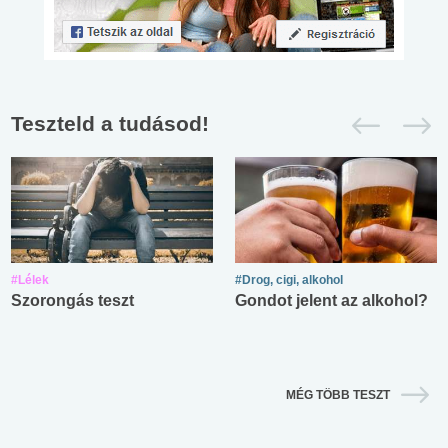
Teszteld a tudásod!
#Lélek
#Drog, cigi, alkohol
Szorongás teszt
Gondot jelent az alkohol?
MÉG TÖBB TESZT