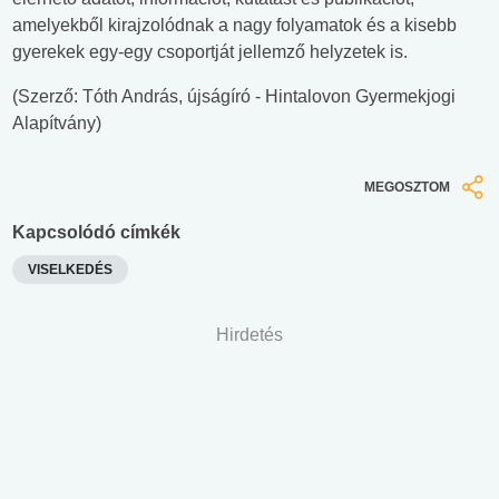
amelyekből kirajzolódnak a nagy folyamatok és a kisebb
gyerekek egy-egy csoportját jellemző helyzetek is.
(Szerző: Tóth András, újságíró - Hintalovon Gyermekjogi
Alapítvány)
MEGOSZTOM
Kapcsolódó címkék
VISELKEDÉS
Hirdetés