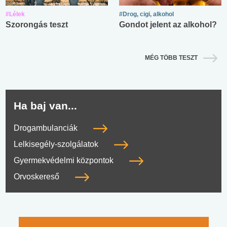
#Lélek
#Drog, cigi, alkohol
Szorongás teszt
Gondot jelent az alkohol?
MÉG TÖBB TESZT
Ha baj van...
Drogambulanciák
Lelkisegély-szolgálatok
Gyermekvédelmi központok
Orvoskereső