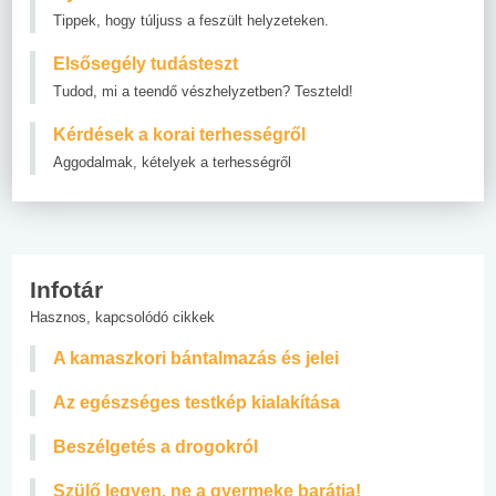
Tippek, hogy túljuss a feszült helyzeteken.
Elsősegély tudásteszt
Tudod, mi a teendő vészhelyzetben? Teszteld!
Kérdések a korai terhességről
Aggodalmak, kételyek a terhességről
Infotár
Hasznos, kapcsolódó cikkek
A kamaszkori bántalmazás és jelei
Az egészséges testkép kialakítása
Beszélgetés a drogokról
Szülő legyen, ne a gyermeke barátja!