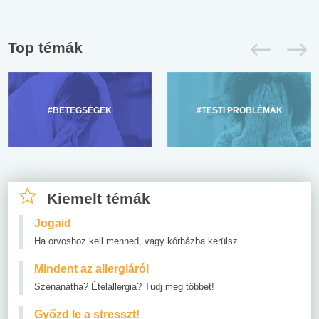
Top témák
#BETEGSÉGEK
#TESTI PROBLÉMÁK
Kiemelt témák
Jogaid
Ha orvoshoz kell menned, vagy kórházba kerülsz
Mindent az allergiáról
Szénanátha? Ételallergia? Tudj meg többet!
Győzd le a stresszt!