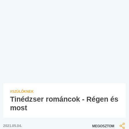
#SZÜLŐKNEK
Tinédzser románcok - Régen és
most
2021.05.04.
MEGOSZTOM