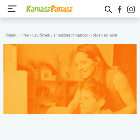
Főoldal
/
Hírek
/
Szülőknek
/
Tinédzser románcok - Régen és most