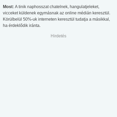
Most:
A tinik naphosszat chatelnek, hangulatjeleket,
vicceket küldenek egymásnak az online médián keresztül.
Körülbelül 50%-uk interneten keresztül tudatja a másikkal,
ha érdeklődik iránta.
Hirdetés