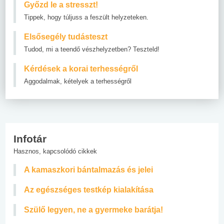
Győzd le a stresszt!
Tippek, hogy túljuss a feszült helyzeteken.
Elsősegély tudásteszt
Tudod, mi a teendő vészhelyzetben? Teszteld!
Kérdések a korai terhességről
Aggodalmak, kételyek a terhességről
Infotár
Hasznos, kapcsolódó cikkek
A kamaszkori bántalmazás és jelei
Az egészséges testkép kialakítása
Szülő legyen, ne a gyermeke barátja!