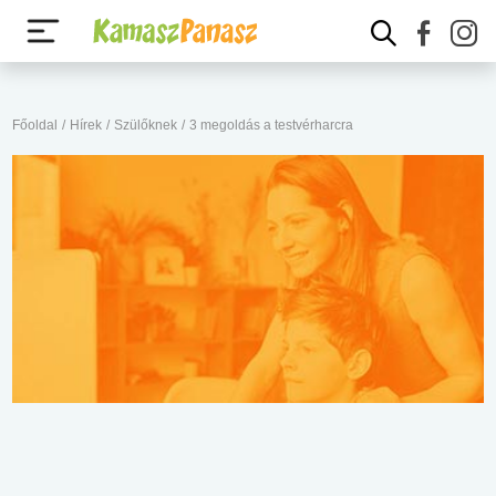
Főoldal
/
Hírek
/
Szülőknek
/
3 megoldás a testvérharcra