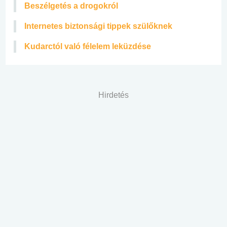
Beszélgetés a drogokról
Internetes biztonsági tippek szülőknek
Kudarctól való félelem leküzdése
Hirdetés