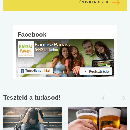
ÉN IS KÉRDEZEK
Facebook
Teszteld a tudásod!