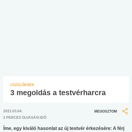
#SZÜLŐKNEK
3 megoldás a testvérharcra
2021.03.04.
MEGOSZTOM
2 PERCES OLVASÁSI IDŐ
Íme, egy kiváló hasonlat az új testvér érkezésére: A férj