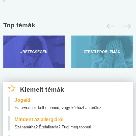
Top témák
#BETEGSÉGEK
#TESTI PROBLÉMÁK
Kiemelt témák
Jogaid
Ha orvoshoz kell menned, vagy kórházba kerülsz
Mindent az allergiáról
Szénanátha? Ételallergia? Tudj meg többet!