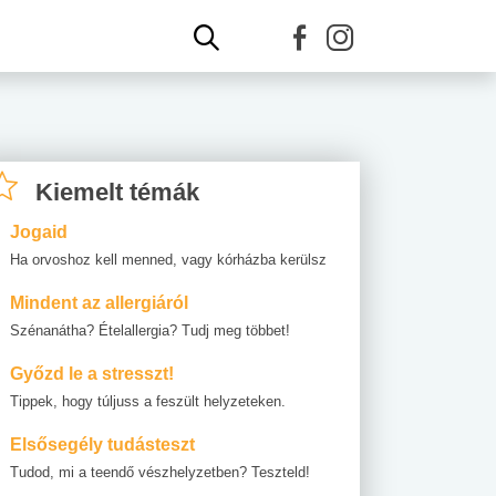
Kiemelt témák
Jogaid
Ha orvoshoz kell menned, vagy kórházba kerülsz
Mindent az allergiáról
Szénanátha? Ételallergia? Tudj meg többet!
Győzd le a stresszt!
Tippek, hogy túljuss a feszült helyzeteken.
Elsősegély tudásteszt
Tudod, mi a teendő vészhelyzetben? Teszteld!