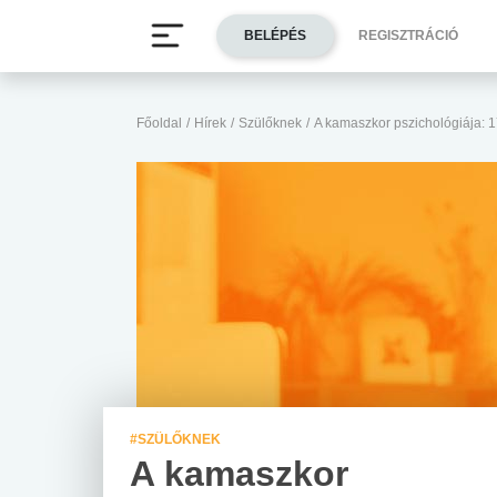
BELÉPÉS
REGISZTRÁCIÓ
Főoldal
/
Hírek
/
Szülőknek
/
A kamaszkor pszichológiája: 
#SZÜLŐKNEK
A kamaszkor