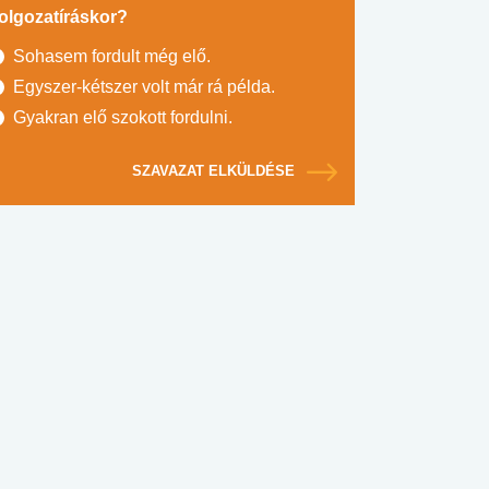
olgozatíráskor?
Sohasem fordult még elő.
Egyszer-kétszer volt már rá példa.
Gyakran elő szokott fordulni.
SZAVAZAT ELKÜLDÉSE