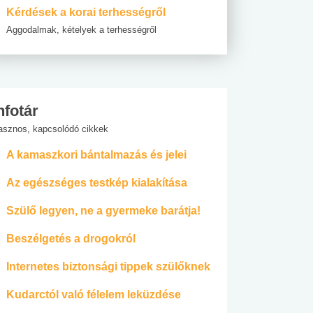
Kérdések a korai terhességről
Aggodalmak, kételyek a terhességről
nfotár
asznos, kapcsolódó cikkek
A kamaszkori bántalmazás és jelei
Az egészséges testkép kialakítása
Szülő legyen, ne a gyermeke barátja!
Beszélgetés a drogokról
Internetes biztonsági tippek szülőknek
Kudarctól való félelem leküzdése