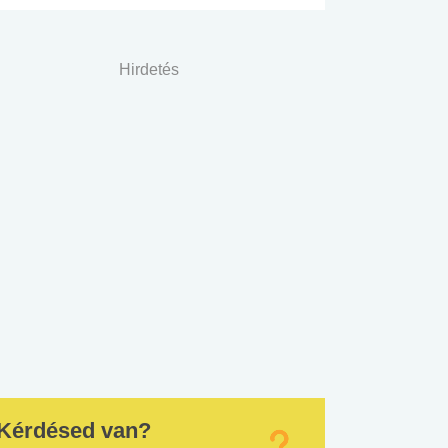
Hirdetés
Kérdésed van?