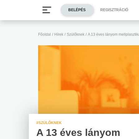
BELÉPÉS
REGISZTRÁCIÓ
Főoldal
/
Hírek
/
Szülőknek
/
A 13 éves lányom mellplasztik
#SZÜLŐKNEK
A 13 éves lányom