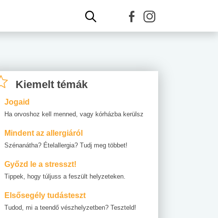
Kiemelt témák
Jogaid
Ha orvoshoz kell menned, vagy kórházba kerülsz
Mindent az allergiáról
Szénanátha? Ételallergia? Tudj meg többet!
Győzd le a stresszt!
Tippek, hogy túljuss a feszült helyzeteken.
Elsősegély tudásteszt
Tudod, mi a teendő vészhelyzetben? Teszteld!