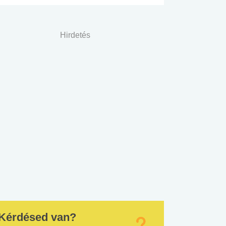
Hirdetés
Kérdésed van?