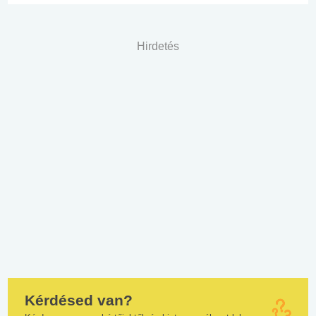
Hirdetés
Kérdésed van?