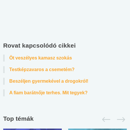
Rovat kapcsolódó cikkei
Öt veszélyes kamasz szokás
Testképzavaros a csemetém?
Beszéljen gyermekével a drogokról!
A fiam barátnője terhes. Mit tegyek?
Top témák