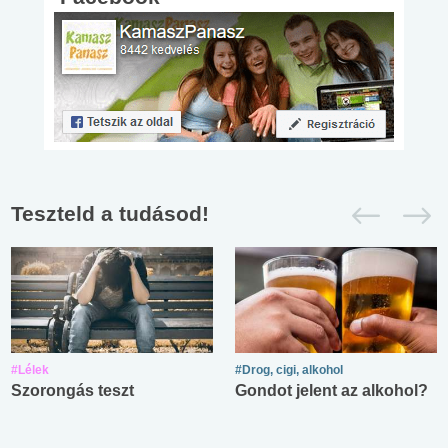
Teszteld a tudásod!
#Lélek
#Drog, cigi, alkohol
Szorongás teszt
Gondot jelent az alkohol?