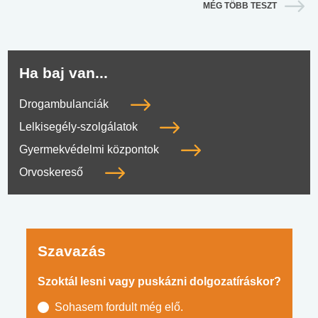
MÉG TÖBB TESZT
Ha baj van...
Drogambulanciák
Lelkisegély-szolgálatok
Gyermekvédelmi központok
Orvoskereső
Szavazás
Szoktál lesni vagy puskázni dolgozatíráskor?
Sohasem fordult még elő.