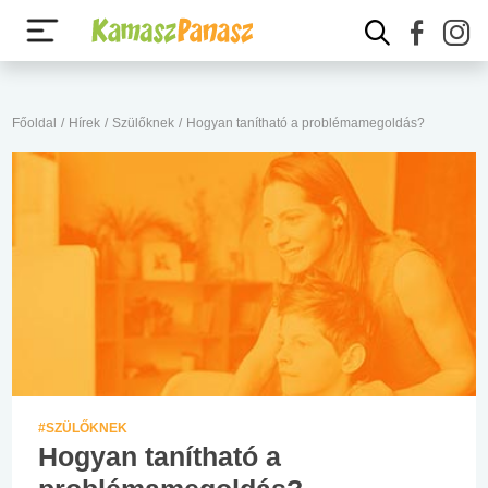
Főoldal
/
Hírek
/
Szülőknek
/
Hogyan tanítható a problémamegoldás?
#SZÜLŐKNEK
Hogyan tanítható a