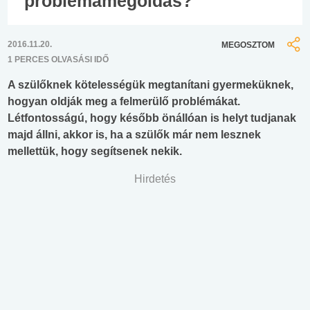
problémamegoldás?
2016.11.20.
MEGOSZTOM
1 PERCES OLVASÁSI IDŐ
A szülőknek kötelességük megtanítani gyermeküknek,
hogyan oldják meg a felmerülő problémákat.
Létfontosságú, hogy később önállóan is helyt tudjanak
majd állni, akkor is, ha a szülők már nem lesznek
mellettük, hogy segítsenek nekik.
Hirdetés