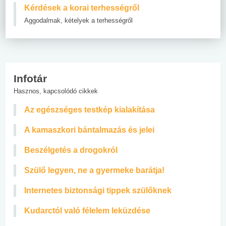
Kérdések a korai terhességről
Aggodalmak, kételyek a terhességről
Infotár
Hasznos, kapcsolódó cikkek
Az egészséges testkép kialakítása
A kamaszkori bántalmazás és jelei
Beszélgetés a drogokról
Szülő legyen, ne a gyermeke barátja!
Internetes biztonsági tippek szülőknek
Kudarctól való félelem leküzdése