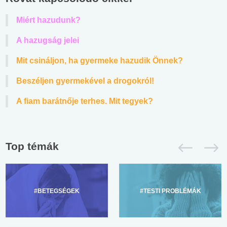
Miért hazudunk?
A hazugság jelei
Mit csináljon, ha gyermeke hazudik Önnek?
Beszéljen gyermekével a drogokról!
A fiam barátnője terhes. Mit tegyek?
Top témák
#BETEGSÉGEK
#TESTI PROBLÉMÁK