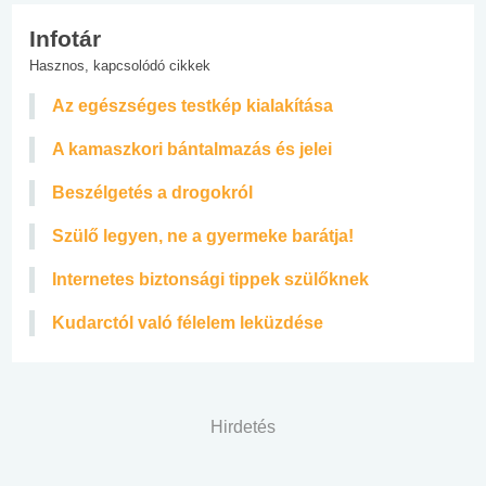
Infotár
Hasznos, kapcsolódó cikkek
Az egészséges testkép kialakítása
A kamaszkori bántalmazás és jelei
Beszélgetés a drogokról
Szülő legyen, ne a gyermeke barátja!
Internetes biztonsági tippek szülőknek
Kudarctól való félelem leküzdése
Hirdetés