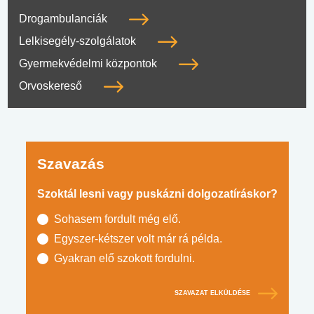
Drogambulanciák
Lelkisegély-szolgálatok
Gyermekvédelmi központok
Orvoskereső
Szavazás
Szoktál lesni vagy puskázni dolgozatíráskor?
Sohasem fordult még elő.
Egyszer-kétszer volt már rá példa.
Gyakran elő szokott fordulni.
SZAVAZAT ELKÜLDÉSE