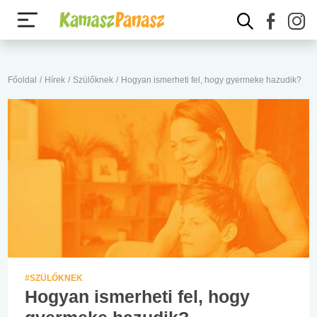
Főoldal
/
Hírek
/
Szülőknek
/
Hogyan ismerheti fel, hogy gyermeke hazudik?
#SZÜLŐKNEK
Hogyan ismerheti fel, hogy