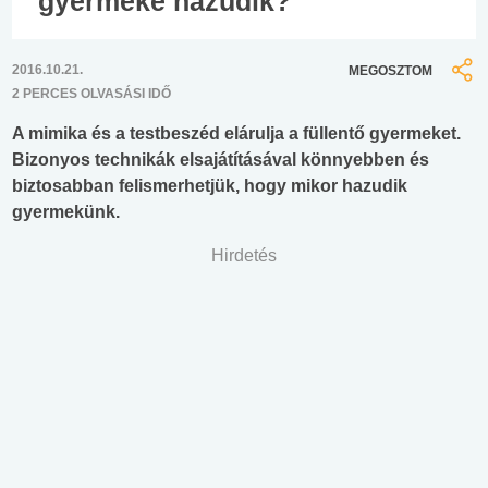
gyermeke hazudik?
2016.10.21.
MEGOSZTOM
2 PERCES OLVASÁSI IDŐ
A mimika és a testbeszéd elárulja a füllentő gyermeket.
Bizonyos technikák elsajátításával könnyebben és
biztosabban felismerhetjük, hogy mikor hazudik
gyermekünk.
Hirdetés