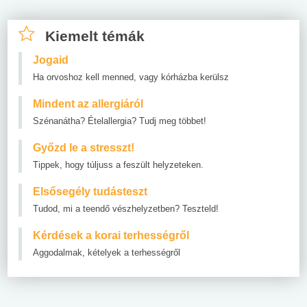
Kiemelt témák
Jogaid
Ha orvoshoz kell menned, vagy kórházba kerülsz
Mindent az allergiáról
Szénanátha? Ételallergia? Tudj meg többet!
Győzd le a stresszt!
Tippek, hogy túljuss a feszült helyzeteken.
Elsősegély tudásteszt
Tudod, mi a teendő vészhelyzetben? Teszteld!
Kérdések a korai terhességről
Aggodalmak, kételyek a terhességről