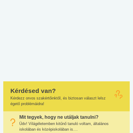
Kérdésed van?
Kérdezz orvos szakértőinktől, és biztosan választ lelsz
égető problémáidra!
Mit tegyek, hogy ne utáljak tanulni?
Üdv! Világéletemben kitűnő tanuló voltam, általános
iskolában és középiskolában is....