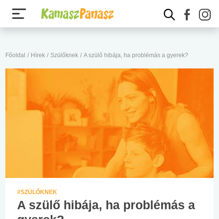
Főoldal
/
Hírek
/
Szülőknek
/
A szülő hibája, ha problémás a gyerek?
#SZÜLŐKNEK
A szülő hibája, ha problémás a