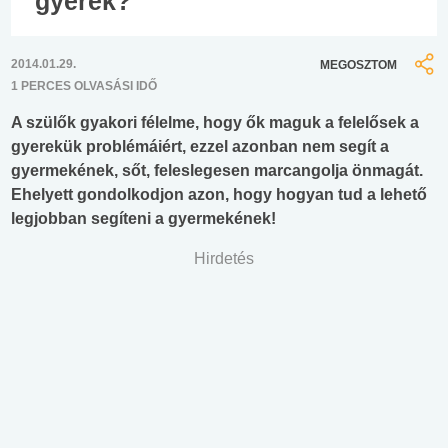
gyerek?
2014.01.29.
MEGOSZTOM
1 PERCES OLVASÁSI IDŐ
A szülők gyakori félelme, hogy ők maguk a felelősek a
gyerekük problémáiért, ezzel azonban nem segít a
gyermekének, sőt, feleslegesen marcangolja önmagát.
Ehelyett gondolkodjon azon, hogy hogyan tud a lehető
legjobban segíteni a gyermekének!
Hirdetés