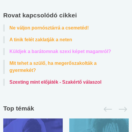
Rovat kapcsolódó cikkei
Ne váljon pornósztárrá a csemetéd!
A tinik felét zaklatják a neten
Küldjek a barátomnak szexi képet magamról?
Mit tehet a szülő, ha megerőszakolták a
gyermekét?
Szexting mint előjáték - Szakértő válaszol
Top témák