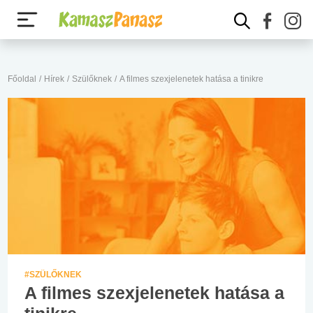
Főoldal
/
Hírek
/
Szülőknek
/
A filmes szexjelenetek hatása a tinikre
#SZÜLŐKNEK
A filmes szexjelenetek hatása a