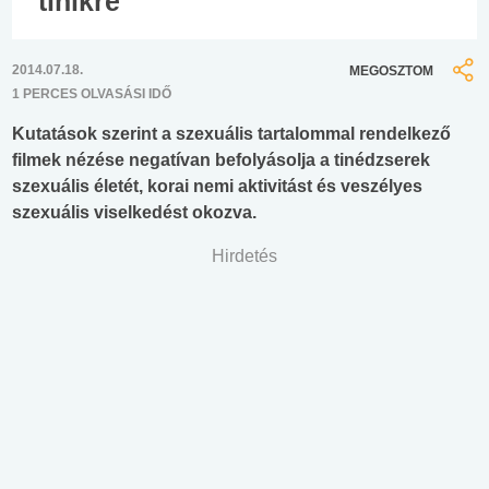
tinikre
2014.07.18.
MEGOSZTOM
1 PERCES OLVASÁSI IDŐ
Kutatások szerint a szexuális tartalommal rendelkező
filmek nézése negatívan befolyásolja a tinédzserek
szexuális életét, korai nemi aktivitást és veszélyes
szexuális viselkedést okozva.
Hirdetés