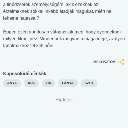
a tinédzserek személyiségére, akik ezeknek az
érzelmeknek sokkal inkább átadják magukat, miért ne
lehetne hatással?
Éppen ezért gondosan válogassuk meg, hogy gyermekünk
milyen filmet néz. Mindennek megvan a maga ideje, az ilyen
tartalmakhoz fel kell nőni.
MEGOSZTOM
Kapcsolódó címkék
ANYA
APA
FIA
LÁNYA
SZEX
Hirdetés