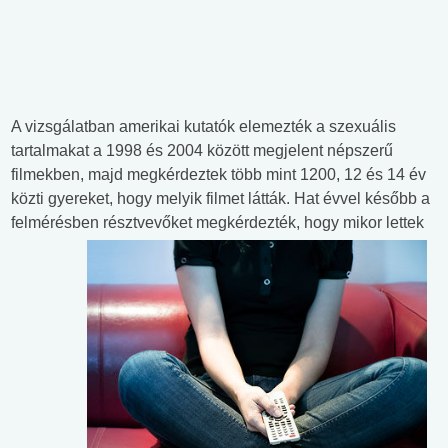
A vizsgálatban amerikai kutatók elemezték a szexuális
tartalmakat a 1998 és 2004 között megjelent népszerű
filmekben, majd megkérdeztek több mint 1200, 12 és 14 év
közti gyereket, hogy melyik filmet látták. Hat évvel később a
felmérésben
résztvevőket megkérdezték, hogy mikor lettek