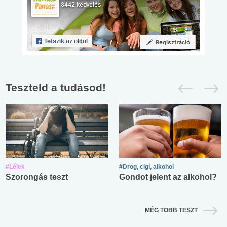
Teszteld a tudásod!
#Lélek
#Drog, cigi, alkohol
Szorongás teszt
Gondot jelent az alkohol?
MÉG TÖBB TESZT