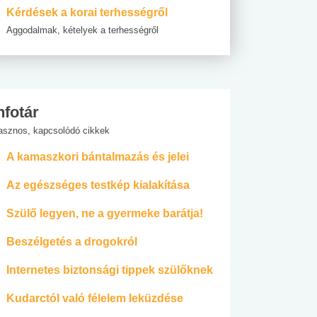
Kérdések a korai terhességről
Aggodalmak, kételyek a terhességről
nfotár
asznos, kapcsolódó cikkek
A kamaszkori bántalmazás és jelei
Az egészséges testkép kialakítása
Szülő legyen, ne a gyermeke barátja!
Beszélgetés a drogokról
Internetes biztonsági tippek szülőknek
Kudarctól való félelem leküzdése