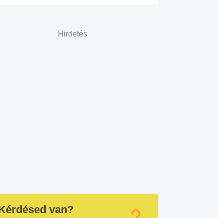
Hirdetés
Kérdésed van?