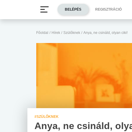
BELÉPÉS
REGISZTRÁCIÓ
Főoldal
/
Hírek
/
Szülőknek
/
Anya, ne csináld, olyan ciki!
#SZÜLŐKNEK
Anya, ne csináld, oly