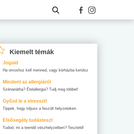
Kiemelt témák
Jogaid
Ha orvoshoz kell menned, vagy kórházba kerülsz
Mindent az allergiáról
Szénanátha? Ételallergia? Tudj meg többet!
Győzd le a stresszt!
Tippek, hogy túljuss a feszült helyzeteken.
Elsősegély tudásteszt
Tudod, mi a teendő vészhelyzetben? Teszteld!