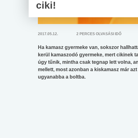
ciki!
2017.05.12.
2 PERCES OLVASÁSI IDŐ
Ha kamasz gyermeke van, sokszor hallhatta má
kerül kamaszodó gyermeke, mert cikinek ta
úgy tűnik, mintha csak tegnap lett volna,
mellett, most azonban a kiskamasz már azt 
ugyanabba a boltba.