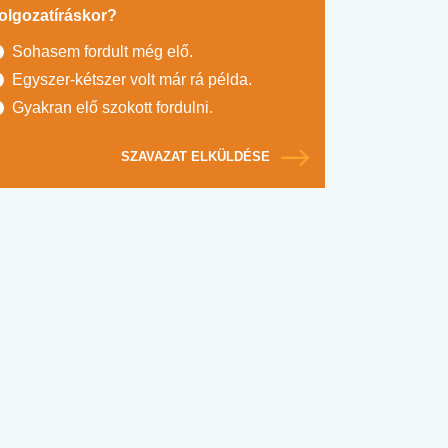
olgozatíráskor?
Sohasem fordult még elő.
Egyszer-kétszer volt már rá példa.
Gyakran elő szokott fordulni.
SZAVAZAT ELKÜLDÉSE