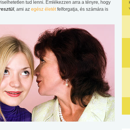
selhetetlen tud lenni. Emlékezzen arra a tényre, hogy
esztül
, ami az
egész életét
felforgatja, és számára is