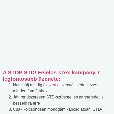
A STOP STD! Felelős szex kampány 7
legfontosabb üzenete:
Használj mindig
óvszert
a szexuális érintkezés
minden formájához
Járj rendszeresen STD-szűrésre, és partneredet is
beszéld rá erre
Csak kölcsönösen monogám kapcsolatban, STD-