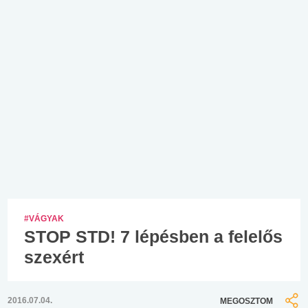
#VÁGYAK
STOP STD! 7 lépésben a felelős
szexért
2016.07.04.
MEGOSZTOM