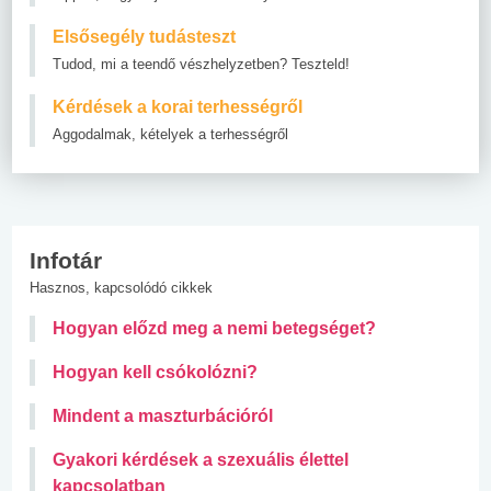
Elsősegély tudásteszt
Tudod, mi a teendő vészhelyzetben? Teszteld!
Kérdések a korai terhességről
Aggodalmak, kételyek a terhességről
Infotár
Hasznos, kapcsolódó cikkek
Hogyan előzd meg a nemi betegséget?
Hogyan kell csókolózni?
Mindent a maszturbációról
Gyakori kérdések a szexuális élettel
kapcsolatban