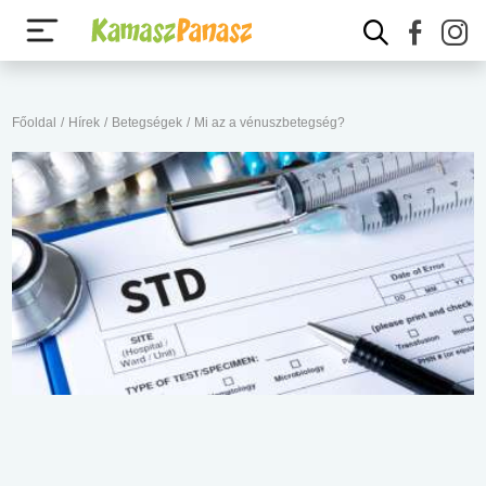
Főoldal
/
Hírek
/
Betegségek
/
Mi az a vénuszbetegség?