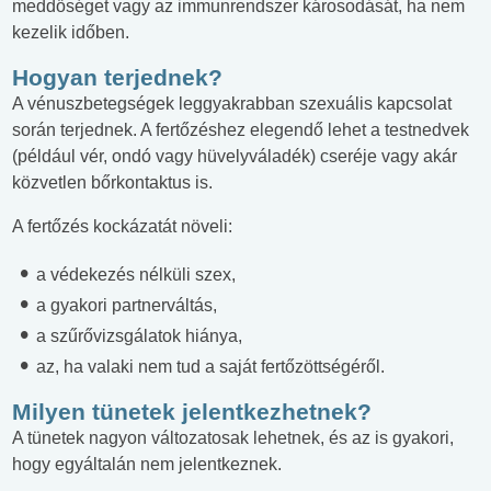
meddőséget vagy az immunrendszer károsodását, ha nem
kezelik időben.
Hogyan terjednek?
A vénuszbetegségek leggyakrabban szexuális kapcsolat
során terjednek. A fertőzéshez elegendő lehet a testnedvek
(például vér, ondó vagy hüvelyváladék) cseréje vagy akár
közvetlen bőrkontaktus is.
A fertőzés kockázatát növeli:
a védekezés nélküli szex,
a gyakori partnerváltás,
a szűrővizsgálatok hiánya,
az, ha valaki nem tud a saját fertőzöttségéről.
Milyen tünetek jelentkezhetnek?
A tünetek nagyon változatosak lehetnek, és az is gyakori,
hogy egyáltalán nem jelentkeznek.