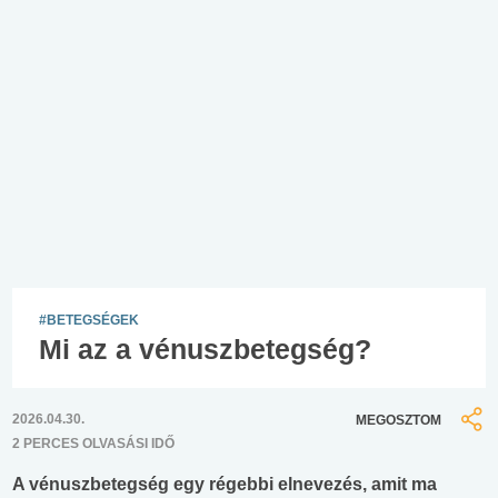
#BETEGSÉGEK
Mi az a vénuszbetegség?
2026.04.30.
MEGOSZTOM
2 PERCES OLVASÁSI IDŐ
A vénuszbetegség egy régebbi elnevezés, amit ma