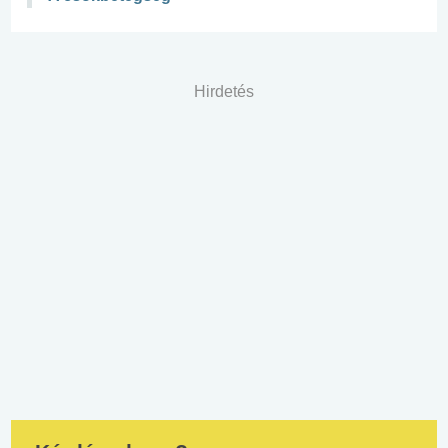
Hirdetés