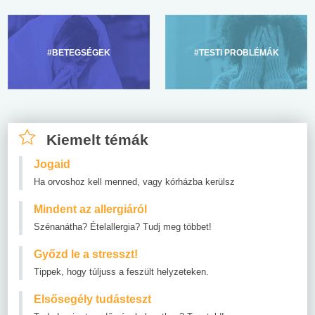
#BETEGSÉGEK
#TESTI PROBLÉMÁK
Kiemelt témák
Jogaid
Ha orvoshoz kell menned, vagy kórházba kerülsz
Mindent az allergiáról
Szénanátha? Ételallergia? Tudj meg többet!
Győzd le a stresszt!
Tippek, hogy túljuss a feszült helyzeteken.
Elsősegély tudásteszt