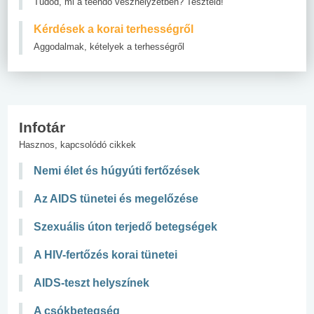
Tudod, mi a teendő vészhelyzetben? Teszteld!
Kérdések a korai terhességről
Aggodalmak, kételyek a terhességről
Infotár
Hasznos, kapcsolódó cikkek
Nemi élet és húgyúti fertőzések
Az AIDS tünetei és megelőzése
Szexuális úton terjedő betegségek
A HIV-fertőzés korai tünetei
AIDS-teszt helyszínek
A csókbetegség