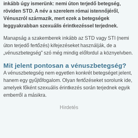
inkább úgy ismerünk: nemi úton terjedő betegség,
röviden STD. A név a szerelem római istennőjéről,
Vénuszról származik, mert ezek a betegségek
leggyakrabban szexuális érintkezéssel terjednek.
Manapság a szakemberek inkább az STD vagy STI (nemi
úton terjedő fertőzés) kifejezéseket használják, de a
„vénuszbetegség” szó még mindig előfordul a köznyelvben.
Mit jelent pontosan a vénuszbetegség?
A vénuszbetegség nem egyetlen konkrét betegséget jelent,
hanem egy gyűjtőfogalom. Olyan fertőzéseket sorolunk ide,
amelyek főként szexuális érintkezés során terjednek egyik
emberről a másikra.
Hirdetés