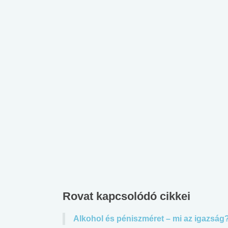
Rovat kapcsolódó cikkei
Alkohol és péniszméret – mi az igazság