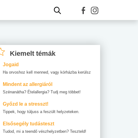
Kiemelt témák
Jogaid
Ha orvoshoz kell menned, vagy kórházba kerülsz
Mindent az allergiáról
Szénanátha? Ételallergia? Tudj meg többet!
Győzd le a stresszt!
Tippek, hogy túljuss a feszült helyzeteken.
Elsősegély tudásteszt
Tudod, mi a teendő vészhelyzetben? Teszteld!