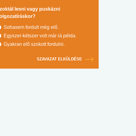
zoktál lesni vagy puskázni
olgozatíráskor?
Sohasem fordult még elő.
Egyszer-kétszer volt már rá példa.
Gyakran elő szokott fordulni.
SZAVAZAT ELKÜLDÉSE