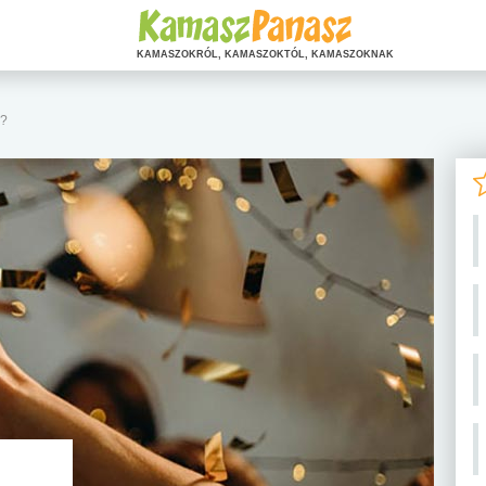
KAMASZOKRÓL, KAMASZOKTÓL, KAMASZOKNAK
n?