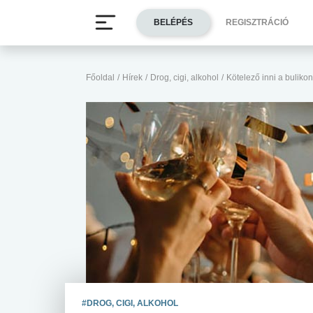
BELÉPÉS
REGISZTRÁCIÓ
Főoldal
/
Hírek
/
Drog, cigi, alkohol
/
Kötelező inni a buliko
#DROG, CIGI, ALKOHOL