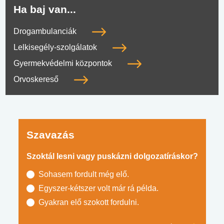
Ha baj van...
Drogambulanciák
Lelkisegély-szolgálatok
Gyermekvédelmi központok
Orvoskereső
Szavazás
Szoktál lesni vagy puskázni dolgozatíráskor?
Sohasem fordult még elő.
Egyszer-kétszer volt már rá példa.
Gyakran elő szokott fordulni.