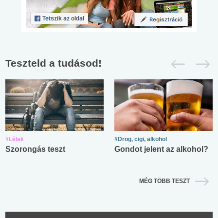
Teszteld a tudásod!
#Lélek
#Drog, cigi, alkohol
Szorongás teszt
Gondot jelent az alkohol?
MÉG TÖBB TESZT