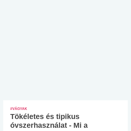
#VÁGYAK
Tökéletes és tipikus
óvszerhasználat - Mi a