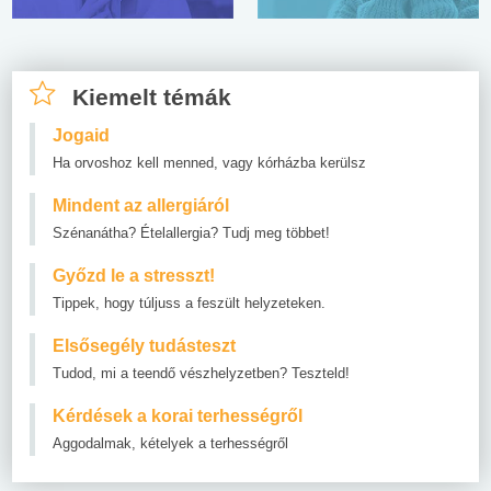
Kiemelt témák
Jogaid
Ha orvoshoz kell menned, vagy kórházba kerülsz
Mindent az allergiáról
Szénanátha? Ételallergia? Tudj meg többet!
Győzd le a stresszt!
Tippek, hogy túljuss a feszült helyzeteken.
Elsősegély tudásteszt
Tudod, mi a teendő vészhelyzetben? Teszteld!
Kérdések a korai terhességről
Aggodalmak, kételyek a terhességről