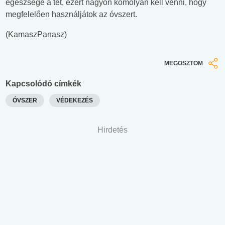
egészsége a tét, ezért nagyon komolyan kell venni, hogy
megfelelően használjátok az óvszert.
(KamaszPanasz)
MEGOSZTOM
Kapcsolódó címkék
ÓVSZER
VÉDEKEZÉS
Hirdetés