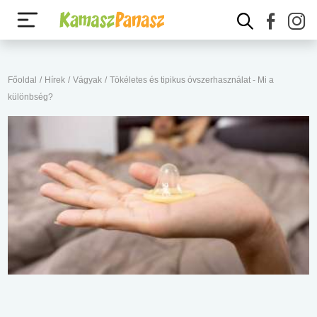
Főoldal
/
Hírek
/
Vágyak
/
Tökéletes és tipikus óvszerhasználat - Mi a
különbség?