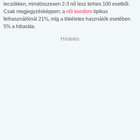
lecsökken, mindösszesen 2-3 nő lesz terhes 100 esetből.
Csak megjegyzésképpen: a
női kondom
tipikus
felhasználóinál 21%, míg a tökéletes használók esetében
5% a hibaráta.
Hirdetés