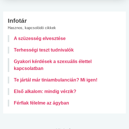
Infotár
Hasznos, kapcsolódó cikkek
A szüzesség elvesztése
Terhességi teszt tudnivalók
Gyakori kérdések a szexuális élettel
kapcsolatban
Te jártál már tiniambulancián? Mi igen!
Első alkalom: mindig vérzik?
Férfiak félelme az ágyban