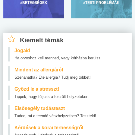
#BETEGSÉGEK
#TESTI PROBLÉMÁK
Kiemelt témák
Jogaid
Ha orvoshoz kell menned, vagy kórházba kerülsz
Mindent az allergiáról
Szénanátha? Ételallergia? Tudj meg többet!
Győzd le a stresszt!
Tippek, hogy túljuss a feszült helyzeteken.
Elsősegély tudásteszt
Tudod, mi a teendő vészhelyzetben? Teszteld!
Kérdések a korai terhességről