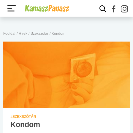
Főoldal
/
Hírek
/
Szexszótár
/
Kondom
#SZEXSZÓTÁR
Kondom