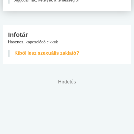
Aggodalmak, kételyek a terhességről
Infotár
Hasznos, kapcsolódó cikkek
Kiből lesz szexuális zaklató?
Hirdetés