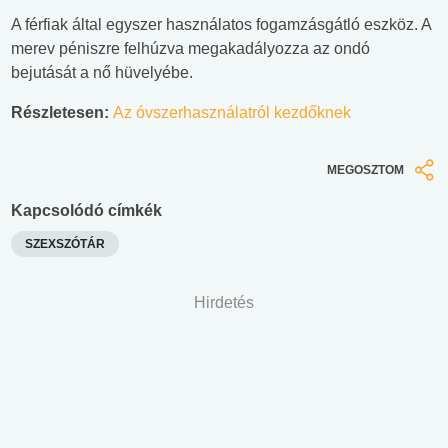
A férfiak által egyszer használatos fogamzásgátló eszköz. A
merev péniszre felhúzva megakadályozza az ondó
bejutását a nő hüvelyébe.
Részletesen:
Az óvszerhasználatról kezdőknek
MEGOSZTOM
Kapcsolódó címkék
SZEXSZÓTÁR
Hirdetés