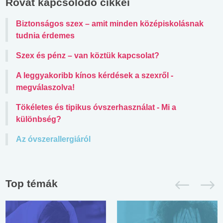
Rovat kapcsolódó cikkei
Biztonságos szex – amit minden középiskolásnak
tudnia érdemes
Szex és pénz – van köztük kapcsolat?
A leggyakoribb kínos kérdések a szexről -
megválaszolva!
Tökéletes és tipikus óvszerhasználat - Mi a
különbség?
Az óvszerallergiáról
Top témák