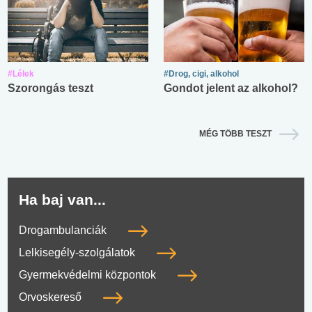
#Lélek
#Drog, cigi, alkohol
Szorongás teszt
Gondot jelent az alkohol?
MÉG TÖBB TESZT
Ha baj van...
Drogambulanciák
Lelkisegély-szolgálatok
Gyermekvédelmi központok
Orvoskereső