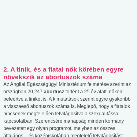
2. A tinik, és a fiatal nők körében egyre
növekszik az abortuszok száma
Az Angliai Egészségügyi Minisztérium felmérése szerint az
országban 20,247
abortusz
történt a 25 év alatti nőkön,
beleértve a tiniket is. A kimutatások szerint egyre gyakoribb
a visszaeső abortuszok száma is. Meglepő, hogy a fiatalok
nincsenek megfelelően felvilágosítva a szexualitással
kapcsolatban. Szerencsére manapság minden kormány
bevezetett egy olyan programot, melyben az összes
általános – és középiskolában megfelelő felvilágosítást