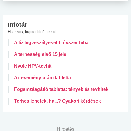
Infotár
Hasznos, kapcsolódó cikkek
A tíz legveszélyesebb óvszer hiba
A terhesség első 15 jele
Nyolc HPV-tévhit
Az esemény utáni tabletta
Fogamzásgátló tabletta: tények és tévhitek
Terhes lehetek, ha...? Gyakori kérdések
Hirdetés