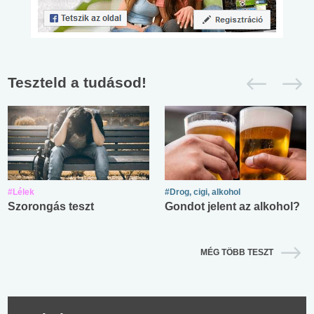
Teszteld a tudásod!
#Lélek
#Drog, cigi, alkohol
Szorongás teszt
Gondot jelent az alkohol?
MÉG TÖBB TESZT