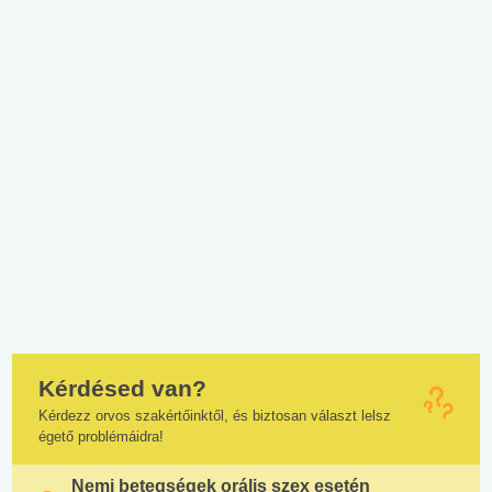
Kérdésed van?
Kérdezz orvos szakértőinktől, és biztosan választ lelsz
égető problémáidra!
Nemi betegségek orális szex esetén