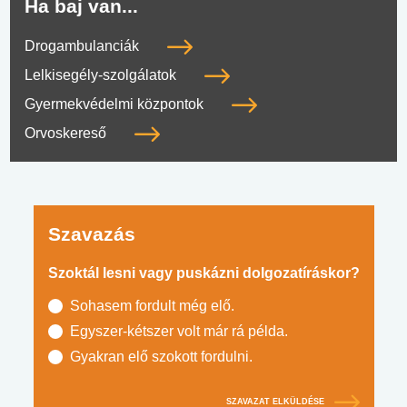
Ha baj van...
Drogambulanciák
Lelkisegély-szolgálatok
Gyermekvédelmi központok
Orvoskereső
Szavazás
Szoktál lesni vagy puskázni dolgozatíráskor?
Sohasem fordult még elő.
Egyszer-kétszer volt már rá példa.
Gyakran elő szokott fordulni.
SZAVAZAT ELKÜLDÉSE