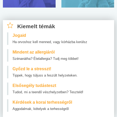
Kiemelt témák
Jogaid
Ha orvoshoz kell menned, vagy kórházba kerülsz
Mindent az allergiáról
Szénanátha? Ételallergia? Tudj meg többet!
Győzd le a stresszt!
Tippek, hogy túljuss a feszült helyzeteken.
Elsősegély tudásteszt
Tudod, mi a teendő vészhelyzetben? Teszteld!
Kérdések a korai terhességről
Aggodalmak, kételyek a terhességről