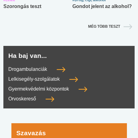
Szorongás teszt
Gondot jelent az alkohol?
MÉG TÖBB TESZT
Ha baj van...
Drogambulanciák
Lelkisegély-szolgálatok
Gyermekvédelmi központok
Orvoskereső
Szavazás