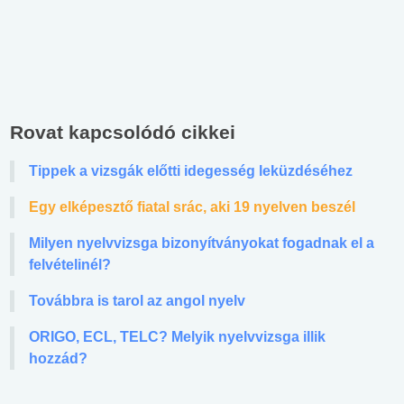
Rovat kapcsolódó cikkei
Tippek a vizsgák előtti idegesség leküzdéséhez
Egy elképesztő fiatal srác, aki 19 nyelven beszél
Milyen nyelvvizsga bizonyítványokat fogadnak el a
felvételinél?
Továbbra is tarol az angol nyelv
ORIGO, ECL, TELC? Melyik nyelvvizsga illik
hozzád?