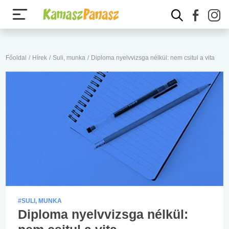
Főoldal
/
Hírek
/
Suli, munka
/
Diploma nyelvvizsga nélkül: nem csitul a vita
#SULI, MUNKA
Diploma nyelvvizsga nélkül: