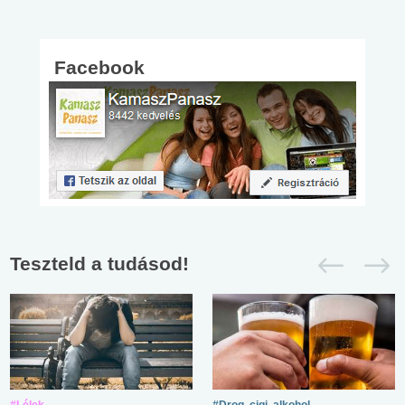
Facebook
Teszteld a tudásod!
#Lélek
#Drog, cigi, alkohol