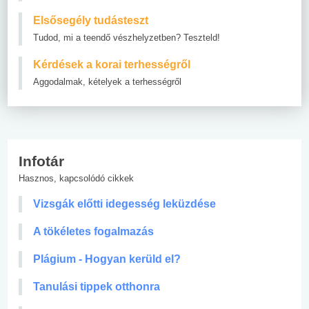
Elsősegély tudásteszt
Tudod, mi a teendő vészhelyzetben? Teszteld!
Kérdések a korai terhességről
Aggodalmak, kételyek a terhességről
Infotár
Hasznos, kapcsolódó cikkek
Vizsgák előtti idegesség leküzdése
A tökéletes fogalmazás
Plágium - Hogyan kerüld el?
Tanulási tippek otthonra