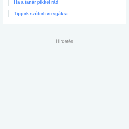
Ha a tanár pikkel rád
Tippek szóbeli vizsgákra
Hirdetés