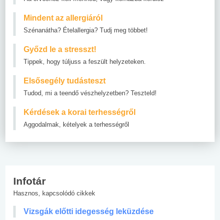
Mindent az allergiáról
Szénanátha? Ételallergia? Tudj meg többet!
Győzd le a stresszt!
Tippek, hogy túljuss a feszült helyzeteken.
Elsősegély tudásteszt
Tudod, mi a teendő vészhelyzetben? Teszteld!
Kérdések a korai terhességről
Aggodalmak, kételyek a terhességről
Infotár
Hasznos, kapcsolódó cikkek
Vizsgák előtti idegesség leküzdése