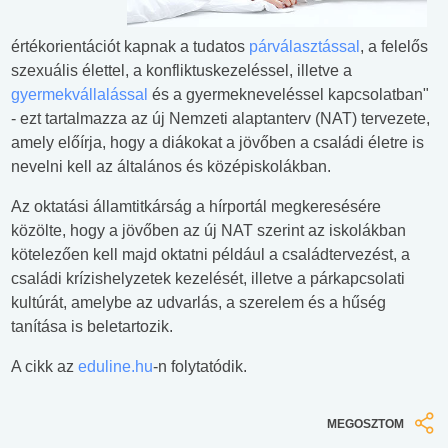
értékorientációt kapnak a tudatos
párválasztással
, a felelős
szexuális élettel, a konfliktuskezeléssel, illetve a
gyermekvállalással
és a gyermekneveléssel kapcsolatban"
- ezt tartalmazza az új Nemzeti alaptanterv (NAT) tervezete,
amely előírja, hogy a diákokat a jövőben a családi életre is
nevelni kell az általános és középiskolákban.
Az oktatási államtitkárság a hírportál megkeresésére
közölte, hogy a jövőben az új NAT szerint az iskolákban
kötelezően kell majd oktatni például a családtervezést, a
családi krízishelyzetek kezelését, illetve a párkapcsolati
kultúrát, amelybe az udvarlás, a szerelem és a hűség
tanítása is beletartozik.
A cikk az
eduline.hu
-n folytatódik.
MEGOSZTOM