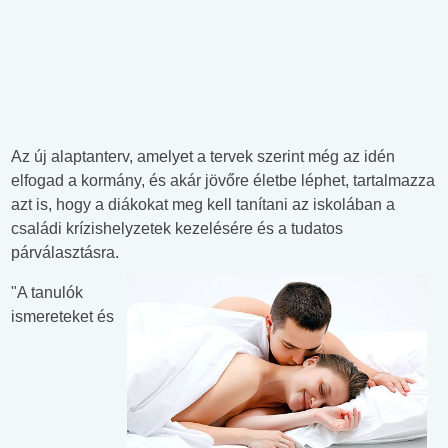
Az új alaptanterv, amelyet a tervek szerint még az idén
elfogad a kormány, és akár jövőre életbe léphet, tartalmazza
azt is, hogy a diákokat meg kell tanítani az iskolában a
családi krízishelyzetek kezelésére és a tudatos
párválasztásra.
"A tanulók
ismereteket és