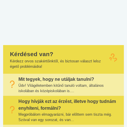
Kérdésed van?
Kérdezz orvos szakértőinktől, és biztosan választ lelsz
égető problémáidra!
Mit tegyek, hogy ne utáljak tanulni?
Üdv! Világéletemben kitűnő tanuló voltam, általános
iskolában és középiskolában is....
Hogy hívják ezt az érzést, illetve hogy tudnám
enyhíteni, formálni?
Megpróbálom elmagyarázni, bár előttem sem tiszta még.
Szóval van egy sorozat, és van...