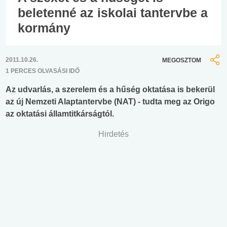
beletenné az iskolai tantervbe a
kormány
2011.10.26.
MEGOSZTOM
1 PERCES OLVASÁSI IDŐ
Az udvarlás, a szerelem és a hűség oktatása is bekerül
az új Nemzeti Alaptantervbe (NAT) - tudta meg az Origo
az oktatási államtitkárságtól.
Hirdetés