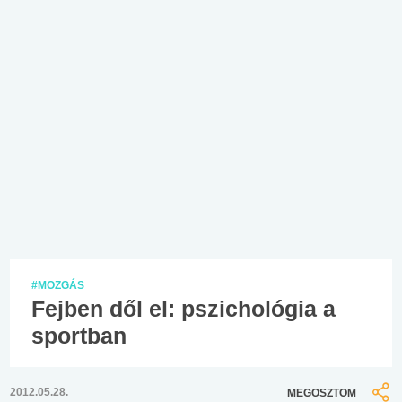
#MOZGÁS
Fejben dől el: pszichológia a
sportban
2012.05.28.
MEGOSZTOM