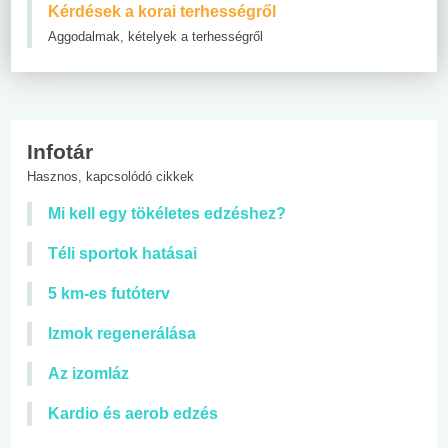
Kérdések a korai terhességről
Aggodalmak, kételyek a terhességről
Infotár
Hasznos, kapcsolódó cikkek
Mi kell egy tökéletes edzéshez?
Téli sportok hatásai
5 km-es futóterv
Izmok regenerálása
Az izomláz
Kardio és aerob edzés