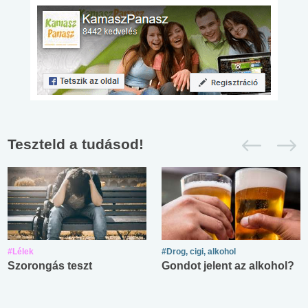
Teszteld a tudásod!
#Lélek
#Drog, cigi, alkohol
Szorongás teszt
Gondot jelent az alkohol?