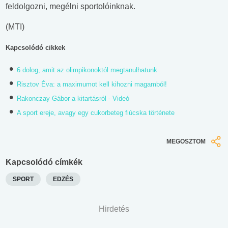
feldolgozni, megélni sportolóinknak.
(MTI)
Kapcsolódó cikkek
6 dolog, amit az olimpikonoktól megtanulhatunk
Risztov Éva: a maximumot kell kihozni magamból!
Rakonczay Gábor a kitartásról - Videó
A sport ereje, avagy egy cukorbeteg fiúcska története
MEGOSZTOM
Kapcsolódó címkék
SPORT
EDZÉS
Hirdetés