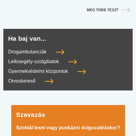
MÉG TÖBB TESZT
Ha baj van...
Drogambulanciák
Lelkisegély-szolgálatok
Gyermekvédelmi központok
Orvoskereső
Szavazás
Szoktál lesni vagy puskázni dolgozatíráskor?