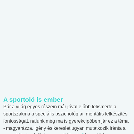
A sportoló is ember
Bár a világ egyes részein már jóval előbb felismerte a
sportszakma a speciális pszichológiai, mentális felkészítés
fontosságát, nálunk még ma is gyerekcipőben jár ez a téma
- magyarázza. Igény és kereslet ugyan mutatkozik iránta a