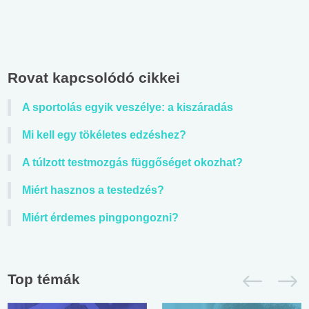
Rovat kapcsolódó cikkei
A sportolás egyik veszélye: a kiszáradás
Mi kell egy tökéletes edzéshez?
A túlzott testmozgás függőséget okozhat?
Miért hasznos a testedzés?
Miért érdemes pingpongozni?
Top témák