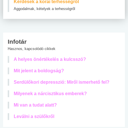
Kérdések a korai terhességről
Aggodalmak, kételyek a terhességről
Infotár
Hasznos, kapcsolódó cikkek
A helyes önértékelés a kulcsszó?
Mit jelent a boldogság?
Serdülőkori depresszió: Miről ismerhető fel?
Milyenek a nárcisztikus emberek?
Mi van a tudat alatt?
Leválni a szülőkről