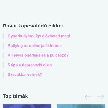
Rovat kapcsolódó cikkei
Cyberbullying: így előzheted meg!
Bullying az online játéktérben
A helyes önértékelés a kulcsszó?
5 tipp a depresszió ellen
Szavakkal vernek?
Top témák