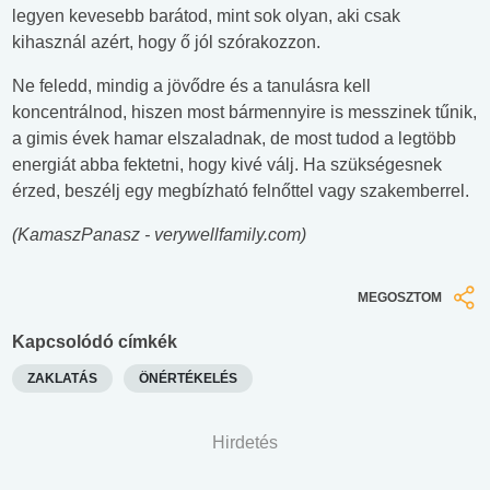
legyen kevesebb barátod, mint sok olyan, aki csak
kihasznál azért, hogy ő jól szórakozzon.
Ne feledd, mindig a jövődre és a tanulásra kell
koncentrálnod, hiszen most bármennyire is messzinek tűnik,
a gimis évek hamar elszaladnak, de most tudod a legtöbb
energiát abba fektetni, hogy kivé válj. Ha szükségesnek
érzed, beszélj egy megbízható felnőttel vagy szakemberrel.
(KamaszPanasz - verywellfamily.com)
MEGOSZTOM
Kapcsolódó címkék
ZAKLATÁS
ÖNÉRTÉKELÉS
Hirdetés