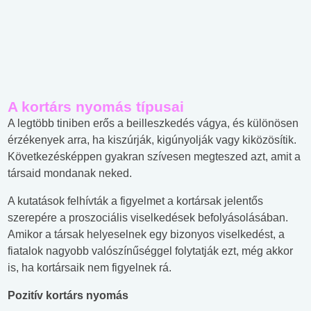
A kortárs nyomás típusai
A legtöbb tiniben erős a beilleszkedés vágya, és különösen
érzékenyek arra, ha kiszúrják, kigúnyolják vagy kiközösítik.
Következésképpen gyakran szívesen megteszed azt, amit a
társaid mondanak neked.
A kutatások felhívták a figyelmet a kortársak jelentős
szerepére a proszociális viselkedések befolyásolásában.
Amikor a társak helyeselnek egy bizonyos viselkedést, a
fiatalok nagyobb valószínűséggel folytatják ezt, még akkor
is, ha kortársaik nem figyelnek rá.
Pozitív kortárs nyomás