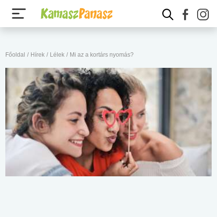
Főoldal
/
Hírek
/
Lélek
/
Mi az a kortárs nyomás?