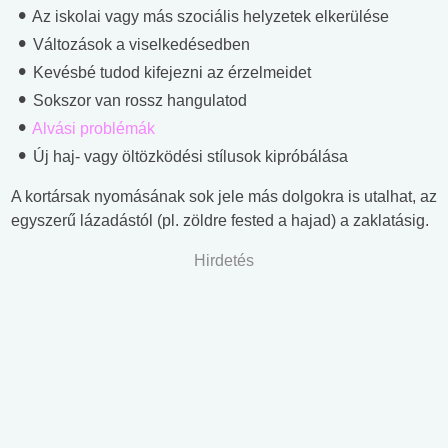
Az iskolai vagy más szociális helyzetek elkerülése
Változások a viselkedésedben
Kevésbé tudod kifejezni az érzelmeidet
Sokszor van rossz hangulatod
Alvási problémák
Új haj- vagy öltözködési stílusok kipróbálása
A kortársak nyomásának sok jele más dolgokra is utalhat, az
egyszerű lázadástól (pl. zöldre fested a hajad) a zaklatásig.
Hirdetés