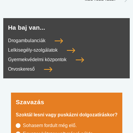
Ha baj van...
Drogambulanciák
Lelkisegély-szolgálatok
Gyermekvédelmi központok
Orvoskereső
Szavazás
Szoktál lesni vagy puskázni dolgozatíráskor?
Sohasem fordult még elő.