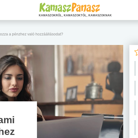
KAMASZOKRÓL, KAMASZOKTÓL, KAMASZOKNAK
rozza a pénzhez való hozzáállásodat?
 ami
hez