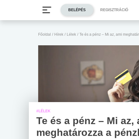
BELÉPÉS
REGISZTRÁCIÓ
Főoldal
/
Hírek
/
Lélek
/
Te és a pénz – Mi az, ami meghatá
#LÉLEK
Te és a pénz – Mi az,
meghatározza a pénz