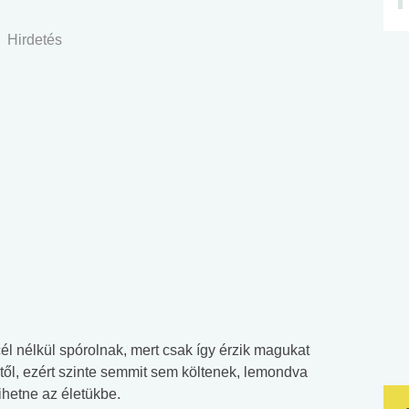
Hirdetés
cél nélkül spórolnak, mert csak így érzik magukat
től, ezért szinte semmit sem költenek, lemondva
ihetne az életükbe.