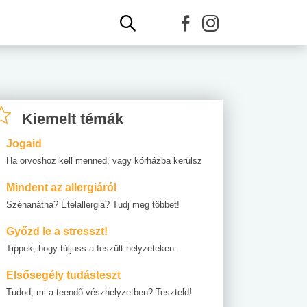
Kiemelt témák
Jogaid
Ha orvoshoz kell menned, vagy kórházba kerülsz
Mindent az allergiáról
Szénanátha? Ételallergia? Tudj meg többet!
Győzd le a stresszt!
Tippek, hogy túljuss a feszült helyzeteken.
Elsősegély tudásteszt
Tudod, mi a teendő vészhelyzetben? Teszteld!