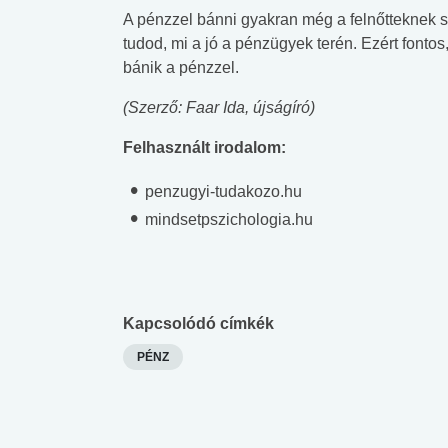
A pénzzel bánni gyakran még a felnőtteknek 
tudod, mi a jó a pénzügyek terén. Ezért fontos,
bánik a pénzzel.
(Szerző: Faar Ida, újságíró)
Felhasznált irodalom:
penzugyi-tudakozo.hu
mindsetpszichologia.hu
Kapcsolódó címkék
PÉNZ