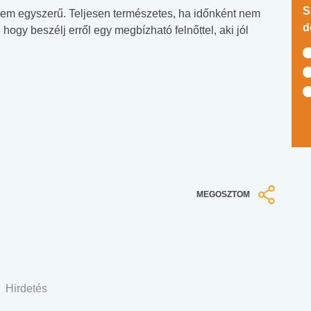
S
sem egyszerű. Teljesen természetes, ha időnként nem
d
 hogy beszélj erről egy megbízható felnőttel, aki jól
MEGOSZTOM
Hirdetés