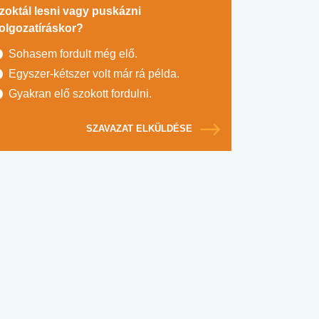
zoktál lesni vagy puskázni
olgozatíráskor?
Sohasem fordult még elő.
Egyszer-kétszer volt már rá példa.
Gyakran elő szokott fordulni.
SZAVAZAT ELKÜLDÉSE