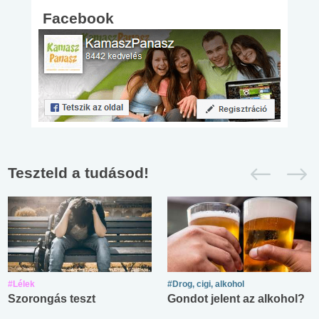
Facebook
Teszteld a tudásod!
#Lélek
#Drog, cigi, alkohol
Szorongás teszt
Gondot jelent az alkohol?