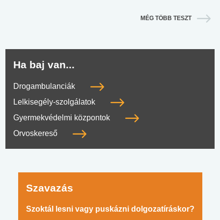
MÉG TÖBB TESZT
Ha baj van...
Drogambulanciák
Lelkisegély-szolgálatok
Gyermekvédelmi központok
Orvoskereső
Szavazás
Szoktál lesni vagy puskázni dolgozatíráskor?