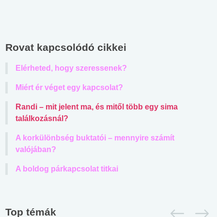
Rovat kapcsolódó cikkei
Elérheted, hogy szeressenek?
Miért ér véget egy kapcsolat?
Randi – mit jelent ma, és mitől több egy sima
találkozásnál?
A korkülönbség buktatói – mennyire számít
valójában?
A boldog párkapcsolat titkai
Top témák