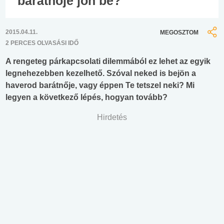
barátnője jön be?
2015.04.11.
MEGOSZTOM
2 PERCES OLVASÁSI IDŐ
A rengeteg párkapcsolati dilemmából ez lehet az egyik
legnehezebben kezelhető. Szóval neked is bejön a
haverod barátnője, vagy éppen Te tetszel neki? Mi
legyen a következő lépés, hogyan tovább?
Hirdetés