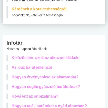
Kérdések a korai terhességről
Aggodalmak, kételyek a terhességről
Infotár
Hasznos, kapcsolódó cikkek
Kiközösítés: azok az átkozott klikkek!
Az igaz barát jellemzői
Hogyan érvényesítsd az akaratodat?
Hogyan segíts gyászoló barátodnak?
Hová lett az önbizalmam?
Hogyan találj barátokat a nyári táborban?