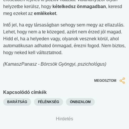
helyzetbe kerülsz, hogy
kételkedsz önmagadban
, keresd
meg ezeket az
emlékeket
.
Intő jel, ha egy társaságban sehogy sem megy az ellazulás.
Lehet, hogy nem a te közeged, azért nem érzed jól magad.
Hidd el, ha a helyeden vagy, olyanok vesznek körül, ahol
automatikusan adhatod önmagad, érezni fogod. Nem biztos,
hogy neked kell változtatnod.
(KamaszPanasz - Börcsök Gyöngyi, pszichológus)
MEGOSZTOM
Kapcsolódó címkék
BARÁTSÁG
FÉLÉNKSÉG
ÖNBIZALOM
Hirdetés