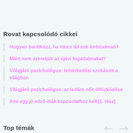
Rovat kapcsolódó cikkei
Hogyan barátkozz, ha nincs túl sok önbizalmad?
Miért nem szeretjük az újévi fogadalmakat?
Világjáró pszichológus: ismerkedési szokások a
világban
Világjáró pszichológus: az iszlám nők öltözködése
Ami egy jó edző-diák kapcsolathoz kell (1. rész)
Top témák