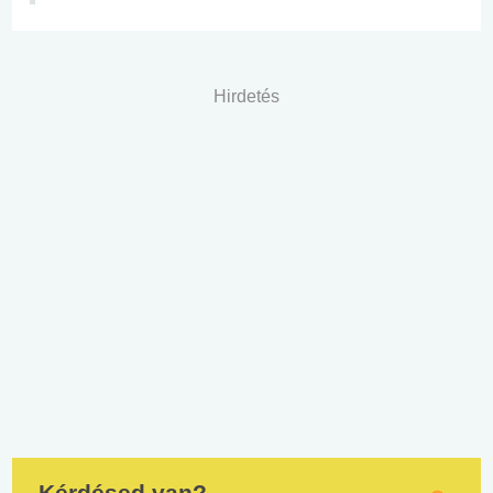
Hirdetés
Kérdésed van?