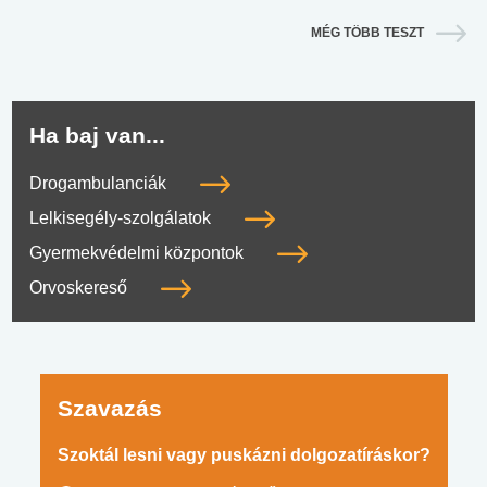
MÉG TÖBB TESZT
Ha baj van...
Drogambulanciák
Lelkisegély-szolgálatok
Gyermekvédelmi központok
Orvoskereső
Szavazás
Szoktál lesni vagy puskázni dolgozatíráskor?