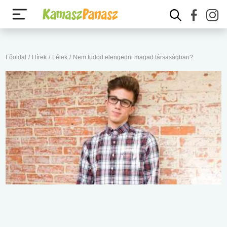
Főoldal
/
Hírek
/
Lélek
/
Nem tudod elengedni magad társaságban?