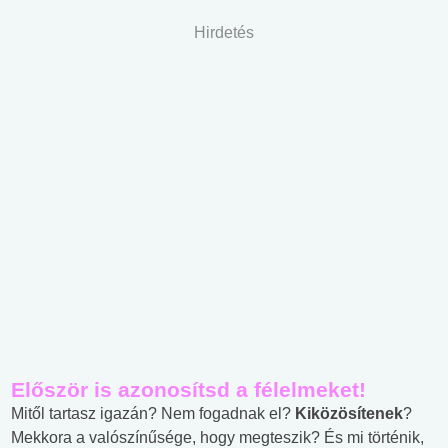
Hirdetés
Először is azonosítsd a félelmeket!
Mitől tartasz igazán? Nem fogadnak el?
Kiközösítenek
?
Mekkora a valószínűsége, hogy megteszik? És mi történik,