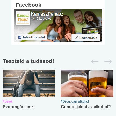
Facebook
Teszteld a tudásod!
#Lélek
#Drog, cigi, alkohol
Szorongás teszt
Gondot jelent az alkohol?