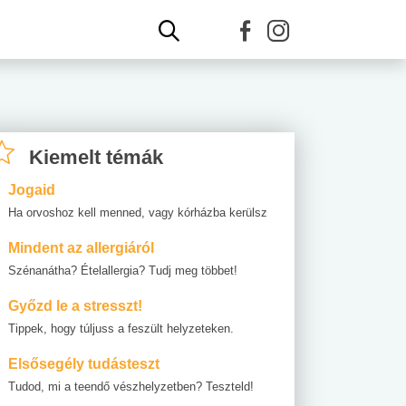
Kiemelt témák
Jogaid
Ha orvoshoz kell menned, vagy kórházba kerülsz
Mindent az allergiáról
Szénanátha? Ételallergia? Tudj meg többet!
Győzd le a stresszt!
Tippek, hogy túljuss a feszült helyzeteken.
Elsősegély tudásteszt
Tudod, mi a teendő vészhelyzetben? Teszteld!