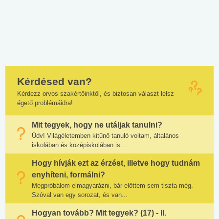
Kérdésed van?
Kérdezz orvos szakértőinktől, és biztosan választ lelsz
égető problémáidra!
Mit tegyek, hogy ne utáljak tanulni?
Üdv! Világéletemben kitűnő tanuló voltam, általános
iskolában és középiskolában is....
Hogy hívják ezt az érzést, illetve hogy tudnám
enyhíteni, formálni?
Megpróbálom elmagyarázni, bár előttem sem tiszta még.
Szóval van egy sorozat, és van...
Hogyan tovább? Mit tegyek? (17) - II.