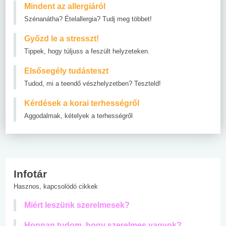
Mindent az allergiáról
Szénanátha? Ételallergia? Tudj meg többet!
Győzd le a stresszt!
Tippek, hogy túljuss a feszült helyzeteken.
Elsősegély tudásteszt
Tudod, mi a teendő vészhelyzetben? Teszteld!
Kérdések a korai terhességről
Aggodalmak, kételyek a terhességről
Infotár
Hasznos, kapcsolódó cikkek
Miért leszünk szerelmesek?
Honnan tudom, hogy szerelmes vagyok?