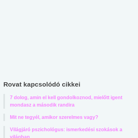
Rovat kapcsolódó cikkei
7 dolog, amin el kell gondolkoznod, mielőtt igent
mondasz a második randira
Mit ne tegyél, amikor szerelmes vagy?
Világjáró pszichológus: ismerkedési szokások a
világban