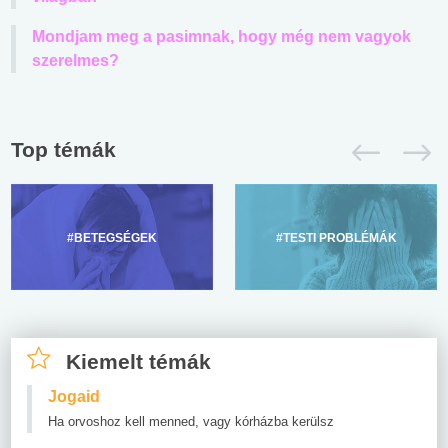
Mondjam meg a pasimnak, hogy még nem vagyok
szerelmes?
Top témák
#BETEGSÉGEK
#TESTI PROBLÉMÁK
Kiemelt témák
Jogaid
Ha orvoshoz kell menned, vagy kórházba kerülsz