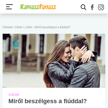
Főoldal
/
Hírek
/
Lélek
/
Miről beszélgess a fiúddal?
#LÉLEK
Miről beszélgess a fiúddal?