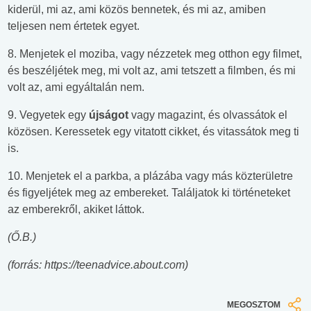
kiderül, mi az, ami közös bennetek, és mi az, amiben
teljesen nem értetek egyet.
8. Menjetek el moziba, vagy nézzetek meg otthon egy filmet,
és beszéljétek meg, mi volt az, ami tetszett a filmben, és mi
volt az, ami egyáltalán nem.
9. Vegyetek egy
újságot
vagy magazint, és olvassátok el
közösen. Keressetek egy vitatott cikket, és vitassátok meg ti
is.
10. Menjetek el a parkba, a plázába vagy más közterületre
és figyeljétek meg az embereket. Találjatok ki történeteket
az emberekről, akiket láttok.
(Ő.B.)
(forrás:
https://teenadvice.about.com
)
MEGOSZTOM