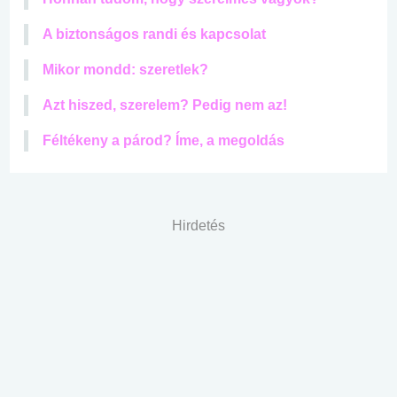
A biztonságos randi és kapcsolat
Mikor mondd: szeretlek?
Azt hiszed, szerelem? Pedig nem az!
Féltékeny a párod? Íme, a megoldás
Hirdetés