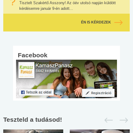
Tisztelt Szakértő Asszony! Az óév utolsó napján küldött
kérdésemre január 9-én adott...
ÉN IS KÉRDEZEK
Facebook
Teszteld a tudásod!