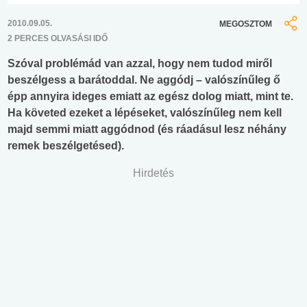
2010.09.05.
MEGOSZTOM
2 PERCES OLVASÁSI IDŐ
Szóval problémád van azzal, hogy nem tudod miről
beszélgess a barátoddal. Ne aggódj – valószínűleg ő
épp annyira ideges emiatt az egész dolog miatt, mint te.
Ha követed ezeket a lépéseket, valószínűleg nem kell
majd semmi miatt aggódnod (és ráadásul lesz néhány
remek beszélgetésed).
Hirdetés