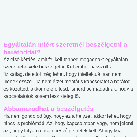
Egyáltalán miért szeretnél beszélgetni a
barátoddal?
Az első kérdés, amit fel kell tenned magadnak: egyáltalán
szeretnél-e vele beszélgetni. Két ember passzolhat
fizikailag, de ettől még lehet, hogy intellektuálisan nem
illenek össze. Ha nem érzel mentális kapcsolatot a barátod
és közötted, akkor ne erőltesd. Ismerd be magadnak, hogy a
kapcsolatotok sosem lesz kielégítő.
Abbamaradhat a beszélgetés
Ha nem gondolod úgy, hogy ez a helyzet, akkor lehet, hogy
nincs is problémád. Az, hogy kapcsolatban vagy, nem jelenti
azt, hogy folyamatosan beszélgetnetek kell. Ahogy Mia