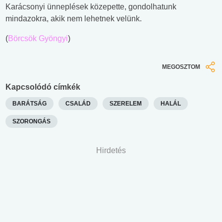
Karácsonyi ünneplések közepette, gondolhatunk
mindazokra, akik nem lehetnek velünk.
(
Börcsök Gyöngyi
)
MEGOSZTOM
Kapcsolódó címkék
BARÁTSÁG
CSALÁD
SZERELEM
HALÁL
SZORONGÁS
Hirdetés