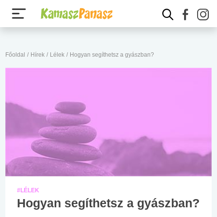
Főoldal
/
Hírek
/
Lélek
/
Hogyan segíthetsz a gyászban?
#LÉLEK
Hogyan segíthetsz a gyászban?