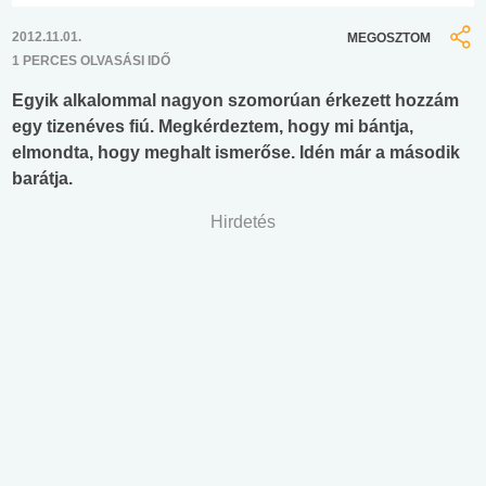
2012.11.01.
MEGOSZTOM
1 PERCES OLVASÁSI IDŐ
Egyik alkalommal nagyon szomorúan érkezett hozzám
egy tizenéves fiú. Megkérdeztem, hogy mi bántja,
elmondta, hogy meghalt ismerőse. Idén már a második
barátja.
Hirdetés