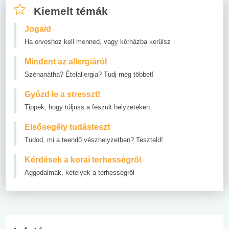
Kiemelt témák
Jogaid
Ha orvoshoz kell menned, vagy kórházba kerülsz
Mindent az allergiáról
Szénanátha? Ételallergia? Tudj meg többet!
Győzd le a stresszt!
Tippek, hogy túljuss a feszült helyzeteken.
Elsősegély tudásteszt
Tudod, mi a teendő vészhelyzetben? Teszteld!
Kérdések a korai terhességről
Aggodalmak, kételyek a terhességről