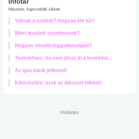
Infotár
Hasznos, kapcsolódó cikkek
Válnak a szüleid? Hogyan éld túl?
Miért leszünk szerelmesek?
Hogyan növeld függetlenséged?
Testvérharc: ha nem jössz ki a tesóddal...
Az igaz barát jellemzői
Kiközösítés: azok az átkozott klikkek!
Hirdetés