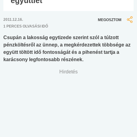
együttlét
2011.12.16.
MEGOSZTOM
1 PERCES OLVASÁSI IDŐ
Csupán a lakosság egytizede szerint szól a túlzott
pénzköltésről az ünnep, a megkérdezettek többsége az
együtt töltött idő fontosságát és a pihenést tartja a
karácsony legfontosabb részének.
Hirdetés