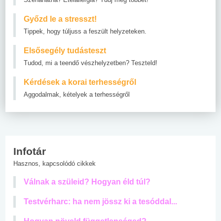
Győzd le a stresszt!
Tippek, hogy túljuss a feszült helyzeteken.
Elsősegély tudásteszt
Tudod, mi a teendő vészhelyzetben? Teszteld!
Kérdések a korai terhességről
Aggodalmak, kételyek a terhességről
Infotár
Hasznos, kapcsolódó cikkek
Válnak a szüleid? Hogyan éld túl?
Testvérharc: ha nem jössz ki a tesóddal...