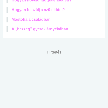
Hogyan növeld függetlenséged?
Hogyan beszélj a szüleiddel?
Mostoha a családban
A „bezzeg” gyerek árnyékában
Hirdetés