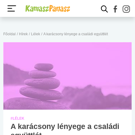
Főoldal
/
Hírek
/
Lélek
/
A karácsony lényege a családi együttlét
#LÉLEK
A karácsony lényege a családi