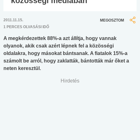
közösségi médiában
2011.11.15.
MEGOSZTOM
1 PERCES OLVASÁSI IDŐ
A megkérdezettek 88%-a azt állítja, hogy vannak
olyanok, akik csak azért lépnek fel a közösségi
oldalakra, hogy másokat bántsanak. A fiatalok 15%-a
számolt be arról, hogy zaklatták, bántották már őket a
neten keresztül.
Hirdetés