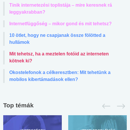
Tinik internetezési toplistája – mire keresnek rá
leggyakrabban?
Internetfüggőség – mikor gond és mit tehetsz?
10 ötlet, hogy ne csapjanak össze fölötted a
hullámok
Mit tehetsz, ha a meztelen fotóid az interneten
kötnek ki?
Okostelefonok a célkeresztben: Mit tehetünk a
mobilos kibertámadások ellen?
Top témák