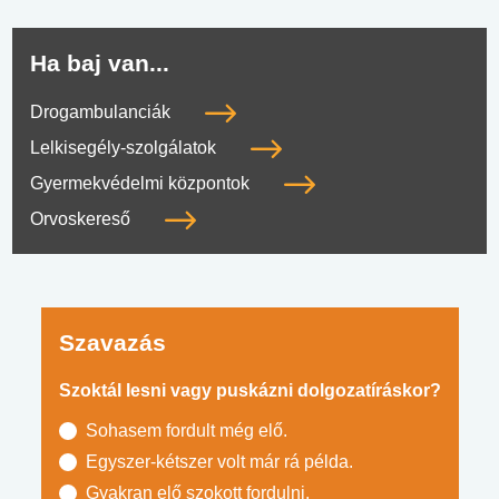
Ha baj van...
Drogambulanciák
Lelkisegély-szolgálatok
Gyermekvédelmi központok
Orvoskereső
Szavazás
Szoktál lesni vagy puskázni dolgozatíráskor?
Sohasem fordult még elő.
Egyszer-kétszer volt már rá példa.
Gyakran elő szokott fordulni.