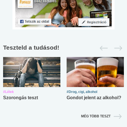
Teszteld a tudásod!
#Lélek
#Drog, cigi, alkohol
Szorongás teszt
Gondot jelent az alkohol?
MÉG TÖBB TESZT