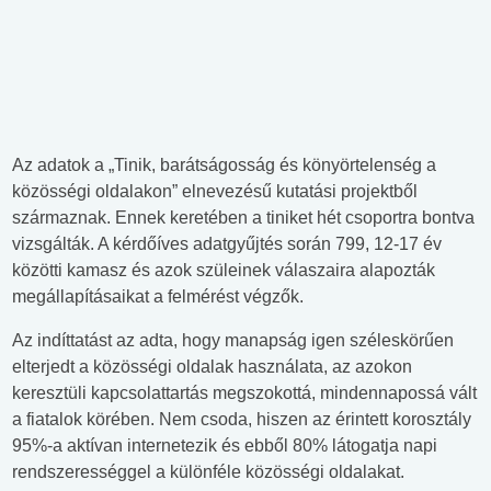
Az adatok a „Tinik, barátságosság és könyörtelenség a
közösségi oldalakon” elnevezésű kutatási projektből
származnak. Ennek keretében a tiniket hét csoportra bontva
vizsgálták. A kérdőíves adatgyűjtés során 799, 12-17 év
közötti kamasz és azok szüleinek válaszaira alapozták
megállapításaikat a felmérést végzők.
Az indíttatást az adta, hogy manapság igen széleskörűen
elterjedt a közösségi oldalak használata, az azokon
keresztüli kapcsolattartás megszokottá, mindennapossá vált
a fiatalok körében. Nem csoda, hiszen az érintett korosztály
95%-a aktívan internetezik és ebből 80% látogatja napi
rendszerességgel a különféle közösségi oldalakat.