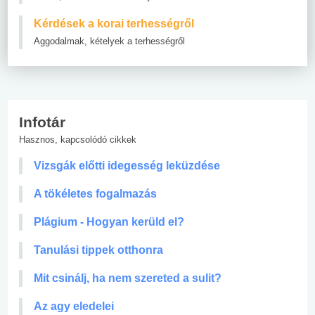
Kérdések a korai terhességről
Aggodalmak, kételyek a terhességről
Infotár
Hasznos, kapcsolódó cikkek
Vizsgák előtti idegesség leküzdése
A tökéletes fogalmazás
Plágium - Hogyan kerüld el?
Tanulási tippek otthonra
Mit csinálj, ha nem szereted a sulit?
Az agy eledelei