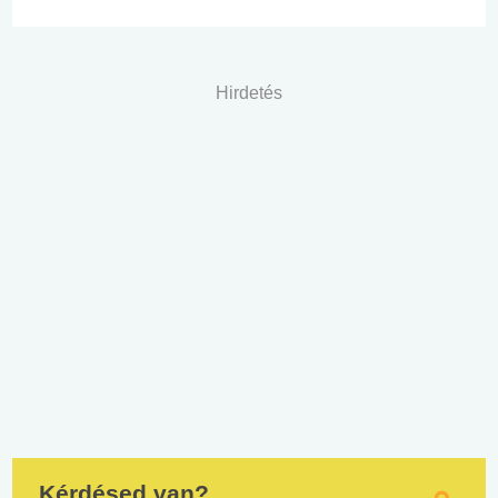
Hirdetés
Kérdésed van?