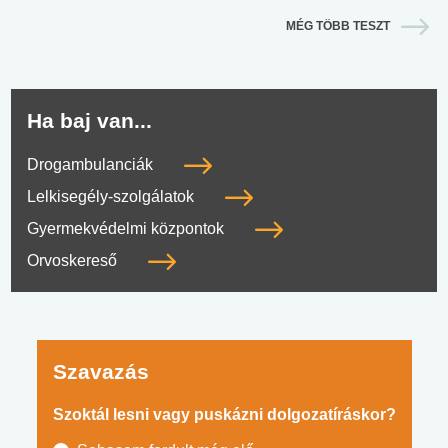
MÉG TÖBB TESZT
Ha baj van...
Drogambulanciák
Lelkisegély-szolgálatok
Gyermekvédelmi központok
Orvoskereső
Szavazás
Szoktál lesni vagy puskázni dolgozatíráskor?