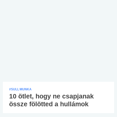
#SULI, MUNKA
10 ötlet, hogy ne csapjanak
össze fölötted a hullámok