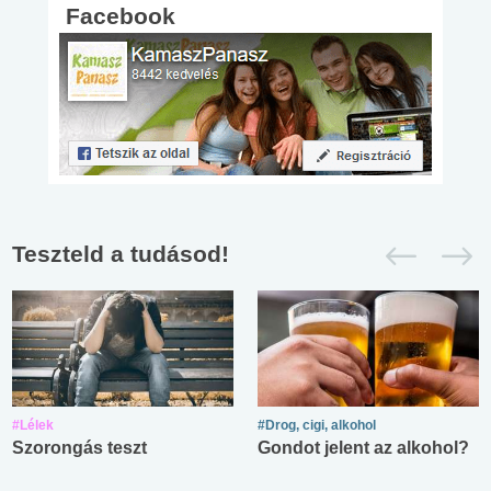
Facebook
Teszteld a tudásod!
#Lélek
#Drog, cigi, alkohol
Szorongás teszt
Gondot jelent az alkohol?