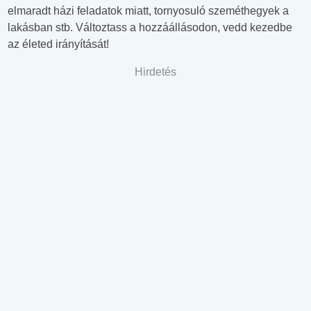
elmaradt házi feladatok miatt, tornyosuló szeméthegyek a
lakásban stb. Változtass a hozzáállásodon, vedd kezedbe
az életed irányítását!
Hirdetés