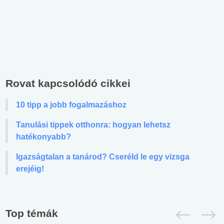
Rovat kapcsolódó cikkei
10 tipp a jobb fogalmazáshoz
Tanulási tippek otthonra: hogyan lehetsz
hatékonyabb?
Igazságtalan a tanárod? Cseréld le egy vizsga
erejéig!
Top témák