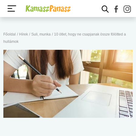
Főoldal
/
Hírek
/
Suli, munka
/
10 ötlet, hogy ne csapjanak össze fölötted a
hullámok