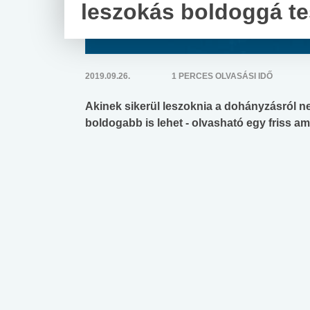
leszokás boldoggá t
2019.09.26.
1 PERCES OLVASÁSI IDŐ
Akinek sikerül leszoknia a dohányzásról
boldogabb is lehet - olvasható egy friss am