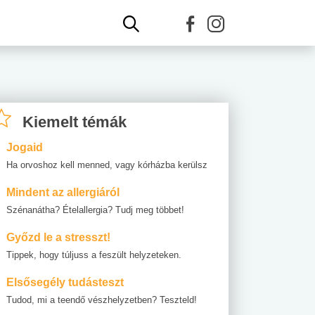
Kiemelt témák
Jogaid
Ha orvoshoz kell menned, vagy kórházba kerülsz
Mindent az allergiáról
Szénanátha? Ételallergia? Tudj meg többet!
Győzd le a stresszt!
Tippek, hogy túljuss a feszült helyzeteken.
Elsősegély tudásteszt
Tudod, mi a teendő vészhelyzetben? Teszteld!