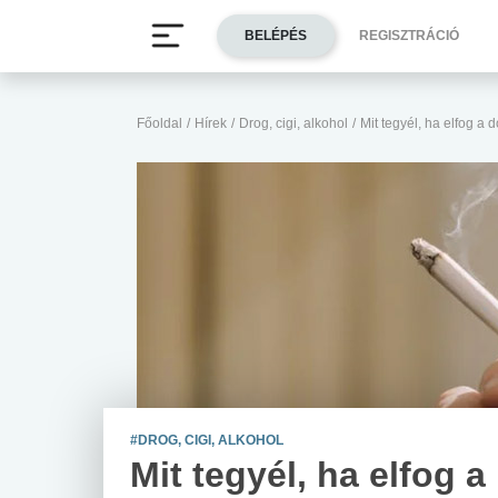
BELÉPÉS
REGISZTRÁCIÓ
Főoldal
/
Hírek
/
Drog, cigi, alkohol
/
Mit tegyél, ha elfog a
#DROG, CIGI, ALKOHOL
Mit tegyél, ha elfog a