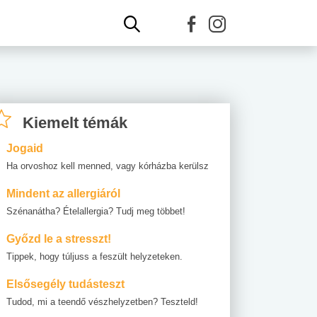
Kiemelt témák
Jogaid
Ha orvoshoz kell menned, vagy kórházba kerülsz
Mindent az allergiáról
Szénanátha? Ételallergia? Tudj meg többet!
Győzd le a stresszt!
Tippek, hogy túljuss a feszült helyzeteken.
Elsősegély tudásteszt
Tudod, mi a teendő vészhelyzetben? Teszteld!