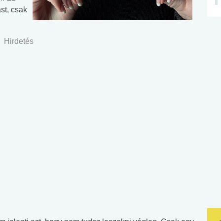
st, csak
Hirdetés