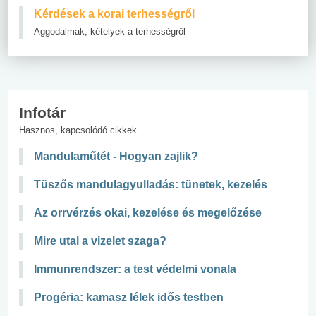
Kérdések a korai terhességről
Aggodalmak, kételyek a terhességről
Infotár
Hasznos, kapcsolódó cikkek
Mandulaműtét - Hogyan zajlik?
Tüszős mandulagyulladás: tünetek, kezelés
Az orrvérzés okai, kezelése és megelőzése
Mire utal a vizelet szaga?
Immunrendszer: a test védelmi vonala
Progéria: kamasz lélek idős testben