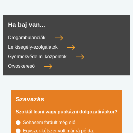
Ha baj van...
Drogambulanciák
Lelkisegély-szolgálatok
Gyermekvédelmi központok
Orvoskereső
Szavazás
Szoktál lesni vagy puskázni dolgozatíráskor?
Sohasem fordult még elő.
Egyszer-kétszer volt már rá példa.