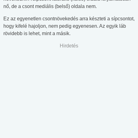
nő, de a csont mediális (belső) oldala nem.
Ez az egyenetlen csontnövekedés arra készteti a sípcsontot,
hogy kifelé hajoljon, nem pedig egyenesen. Az egyik láb
rövidebb is lehet, mint a másik.
Hirdetés