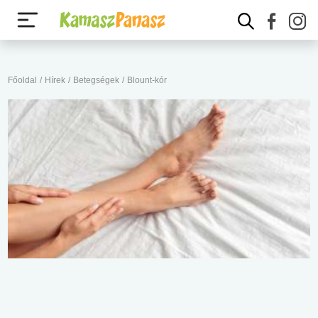
Főoldal
/
Hírek
/
Betegségek
/
Blount-kór