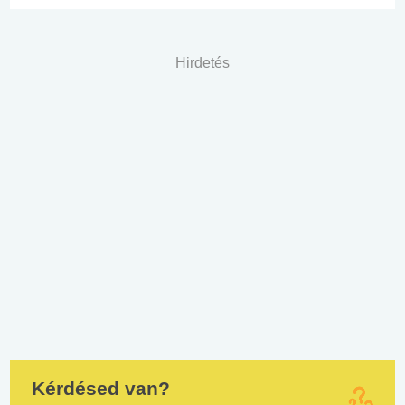
Hirdetés
Kérdésed van?