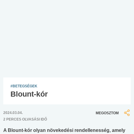
#BETEGSÉGEK
Blount-kór
2024.03.04.
MEGOSZTOM
2 PERCES OLVASÁSI IDŐ
A Blount-kór olyan növekedési rendellenesség, amely