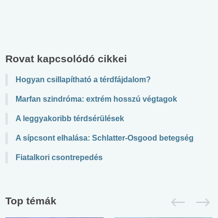
Rovat kapcsolódó cikkei
Hogyan csillapítható a térdfájdalom?
Marfan szindróma: extrém hosszú végtagok
A leggyakoribb térdsérülések
A sípcsont elhalása: Schlatter-Osgood betegség
Fiatalkori csontrepedés
Top témák