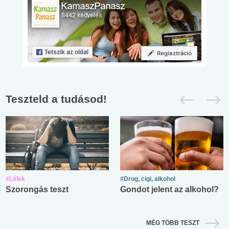
Teszteld a tudásod!
#Lélek
#Drog, cigi, alkohol
Szorongás teszt
Gondot jelent az alkohol?
MÉG TÖBB TESZT