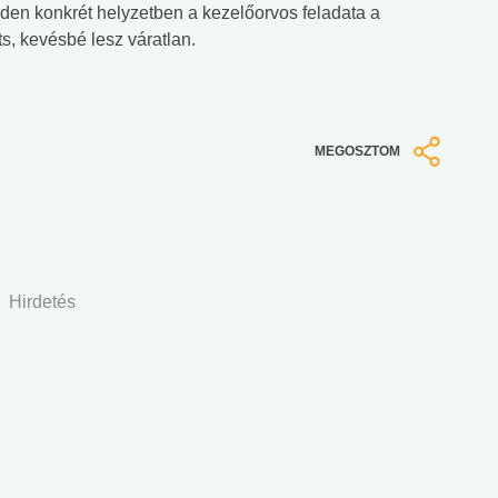
nden konkrét helyzetben a kezelőorvos feladata a
s, kevésbé lesz váratlan.
MEGOSZTOM
Hirdetés