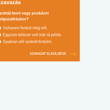
Szavazás
zoktál lesni vagy puskázni
olgozatíráskor?
Sohasem fordult még elő.
Egyszer-kétszer volt már rá példa.
Gyakran elő szokott fordulni.
SZAVAZAT ELKÜLDÉSE