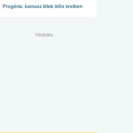
Progéria: kamasz lélek idős testben
Hirdetés