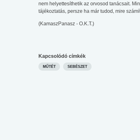
nem helyettesíthetik az orvosod tanácsait. Mi
tájékoztatás, persze ha már tudod, mire számít
(KamaszPanasz - O.K.T.)
Kapcsolódó címkék
MŰTÉT
SEBÉSZET