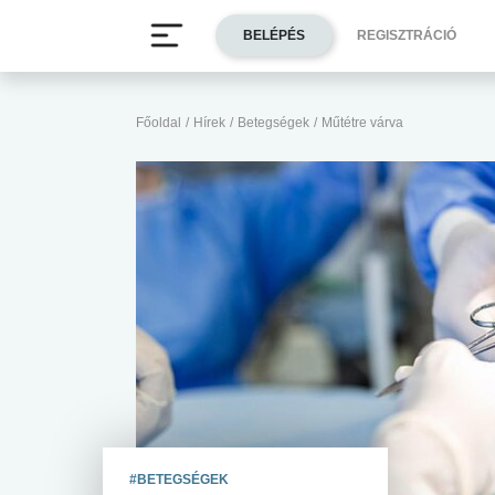
BELÉPÉS
REGISZTRÁCIÓ
Főoldal
/
Hírek
/
Betegségek
/
Műtétre várva
#BETEGSÉGEK