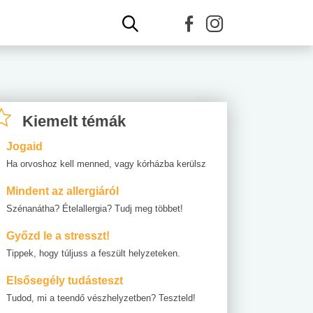
Kiemelt témák
Jogaid
Ha orvoshoz kell menned, vagy kórházba kerülsz
Mindent az allergiáról
Szénanátha? Ételallergia? Tudj meg többet!
Győzd le a stresszt!
Tippek, hogy túljuss a feszült helyzeteken.
Elsősegély tudásteszt
Tudod, mi a teendő vészhelyzetben? Teszteld!