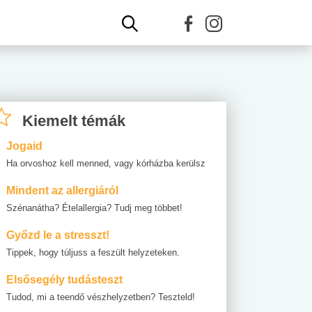
Kiemelt témák
Jogaid
Ha orvoshoz kell menned, vagy kórházba kerülsz
Mindent az allergiáról
Szénanátha? Ételallergia? Tudj meg többet!
Győzd le a stresszt!
Tippek, hogy túljuss a feszült helyzeteken.
Elsősegély tudásteszt
Tudod, mi a teendő vészhelyzetben? Teszteld!