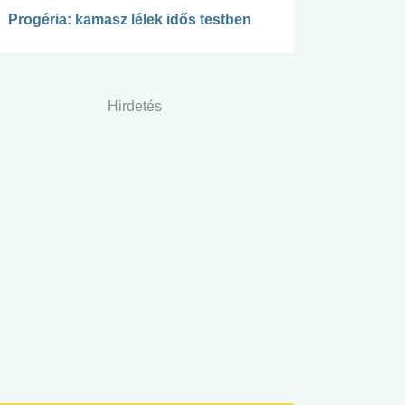
Progéria: kamasz lélek idős testben
Hirdetés