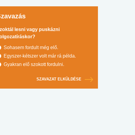
Szavazás
zoktál lesni vagy puskázni
olgozatíráskor?
Sohasem fordult még elő.
Egyszer-kétszer volt már rá példa.
Gyakran elő szokott fordulni.
SZAVAZAT ELKÜLDÉSE