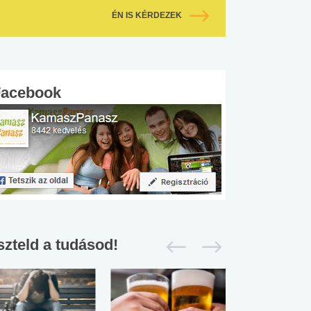
ÉN IS KÉRDEZEK
Facebook
szteld a tudásod!