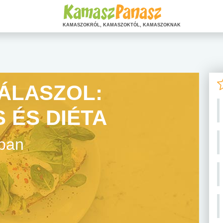
KAMASZOKRÓL, KAMASZOKTÓL, KAMASZOKNAK
ÁLASZOL:
 ÉS DIÉTA
ában