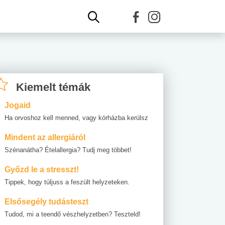
Kiemelt témák
Jogaid
Ha orvoshoz kell menned, vagy kórházba kerülsz
Mindent az allergiáról
Szénanátha? Ételallergia? Tudj meg többet!
Győzd le a stresszt!
Tippek, hogy túljuss a feszült helyzeteken.
Elsősegély tudásteszt
Tudod, mi a teendő vészhelyzetben? Teszteld!