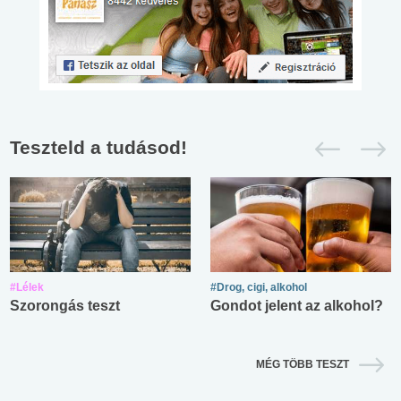
Teszteld a tudásod!
#Lélek
#Drog, cigi, alkohol
Szorongás teszt
Gondot jelent az alkohol?
MÉG TÖBB TESZT