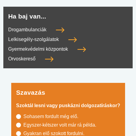
Ha baj van...
Drogambulanciák
Lelkisegély-szolgálatok
Gyermekvédelmi központok
Orvoskereső
Szavazás
Szoktál lesni vagy puskázni dolgozatíráskor?
Sohasem fordult még elő.
Egyszer-kétszer volt már rá példa.
Gyakran elő szokott fordulni.