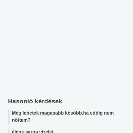
Hasonló kérdések
Még lehetek magasabb később,ha eddig nem
nőttem?
élénk sárga vizelet