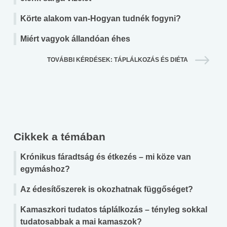
Körte alakom van-Hogyan tudnék fogyni?
Miért vagyok állandóan éhes
TOVÁBBI KÉRDÉSEK: TÁPLÁLKOZÁS ÉS DIÉTA
Cikkek a témában
Krónikus fáradtság és étkezés – mi köze van
egymáshoz?
Az édesítőszerek is okozhatnak függőséget?
Kamaszkori tudatos táplálkozás – tényleg sokkal
tudatosabbak a mai kamaszok?