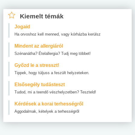
Kiemelt témák
Jogaid
Ha orvoshoz kell menned, vagy kórházba kerülsz
Mindent az allergiáról
Szénanátha? Ételallergia? Tudj meg többet!
Győzd le a stresszt!
Tippek, hogy túljuss a feszült helyzeteken.
Elsősegély tudásteszt
Tudod, mi a teendő vészhelyzetben? Teszteld!
Kérdések a korai terhességről
Aggodalmak, kételyek a terhességről