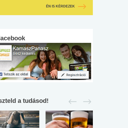
ÉN IS KÉRDEZEK
Facebook
szteld a tudásod!