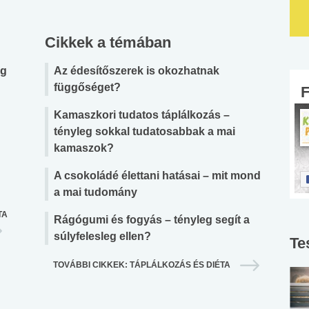
Cikkek a témában
ig
Az édesítőszerek is okozhatnak
függőséget?
Kamaszkori tudatos táplálkozás –
tényleg sokkal tudatosabbak a mai
kamaszok?
A csokoládé élettani hatásai – mit mond
a mai tudomány
TA
Rágógumi és fogyás – tényleg segít a
súlyfelesleg ellen?
Te
TOVÁBBI CIKKEK: TÁPLÁLKOZÁS ÉS DIÉTA