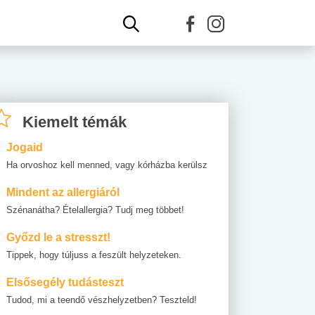
Kiemelt témák
Jogaid
Ha orvoshoz kell menned, vagy kórházba kerülsz
Mindent az allergiáról
Szénanátha? Ételallergia? Tudj meg többet!
Győzd le a stresszt!
Tippek, hogy túljuss a feszült helyzeteken.
Elsősegély tudásteszt
Tudod, mi a teendő vészhelyzetben? Teszteld!