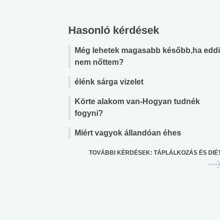
Hasonló kérdések
Még lehetek magasabb később,ha edd
nem nőttem?
élénk sárga vizelet
Körte alakom van-Hogyan tudnék
fogyni?
Miért vagyok állandóan éhes
TOVÁBBI KÉRDÉSEK: TÁPLÁLKOZÁS ÉS DIÉ