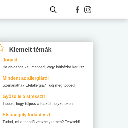
Kiemelt témák
Jogaid
Ha orvoshoz kell menned, vagy kórházba kerülsz
Mindent az allergiáról
Szénanátha? Ételallergia? Tudj meg többet!
Győzd le a stresszt!
Tippek, hogy túljuss a feszült helyzeteken.
Elsősegély tudásteszt
Tudod, mi a teendő vészhelyzetben? Teszteld!