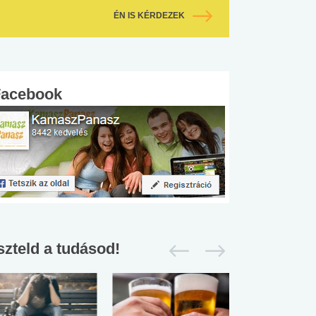
ÉN IS KÉRDEZEK
Facebook
szteld a tudásod!