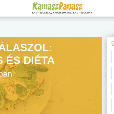
KAMASZOKRÓL, KAMASZOKTÓL, KAMASZOKNAK
ÁLASZOL:
 ÉS DIÉTA
ában