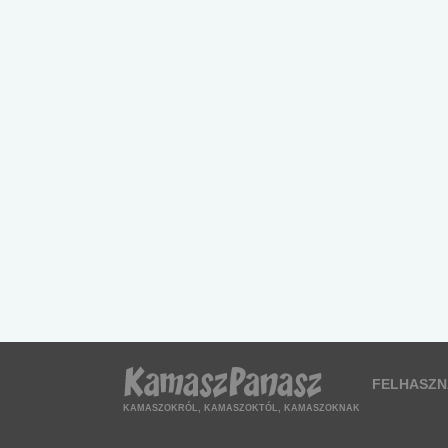
FELHASZN
KAMASZOKRÓL, KAMASZOKTÓL, KAMASZOKNAK