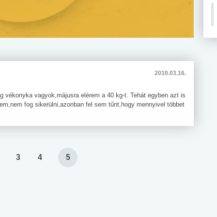
2010.03.16.
ég vékonyka vagyok,májusra elérem a 40 kg-t. Tehát egyben azt is
ttem,nem fog sikerülni,azonban fel sem tűnt,hogy mennyivel többet
3
4
5