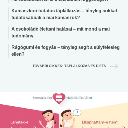
Kamaszkori tudatos táplálkozás – tényleg sokkal
tudatosabbak a mai kamaszok?
A csokoládé élettani hatásai – mit mond a mai
tudomány
Rágógumi és fogyás – tényleg segít a súlyfelesleg
ellen?
TOVÁBBI CIKKEK: TÁPLÁLKOZÁS ÉS DIÉTA