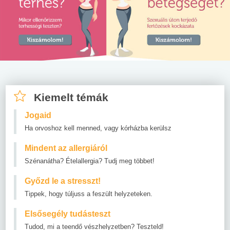
Kiemelt témák
Jogaid
Ha orvoshoz kell menned, vagy kórházba kerülsz
Mindent az allergiáról
Szénanátha? Ételallergia? Tudj meg többet!
Győzd le a stresszt!
Tippek, hogy túljuss a feszült helyzeteken.
Elsősegély tudásteszt
Tudod, mi a teendő vészhelyzetben? Teszteld!