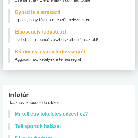
Szénanátha? Ételallergia? Tudj meg többet!
Győzd le a stresszt!
Tippek, hogy túljuss a feszült helyzeteken.
Elsősegély tudásteszt
Tudod, mi a teendő vészhelyzetben? Teszteld!
Kérdések a korai terhességről
Aggodalmak, kételyek a terhességről
Infotár
Hasznos, kapcsolódó cikkek
Mi kell egy tökéletes edzéshez?
Téli sportok hatásai