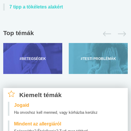
7 tipp a tökéletes alakért
Top témák
#BETEGSÉGEK
#TESTI PROBLÉMÁK
Kiemelt témák
Jogaid
Ha orvoshoz kell menned, vagy kórházba kerülsz
Mindent az allergiáról