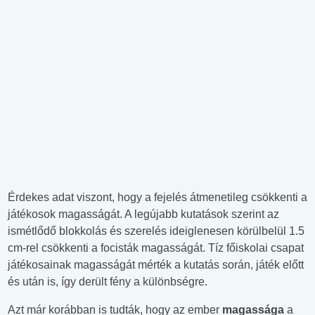
Érdekes adat viszont, hogy a fejelés átmenetileg csökkenti a
játékosok magasságát. A legújabb kutatások szerint az
ismétlődő blokkolás és szerelés ideiglenesen körülbelül 1.5
cm-rel csökkenti a focisták magasságát. Tíz főiskolai csapat
játékosainak magasságát mérték a kutatás során, játék előtt
és után is, így derült fény a különbségre.
Azt már korábban is tudták, hogy az ember
magassága
a