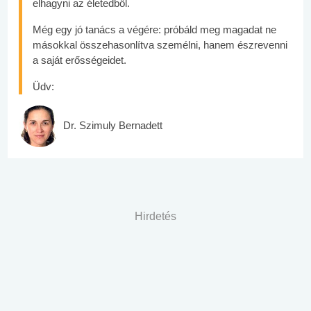
elhagyni az életedből.
Még egy jó tanács a végére: próbáld meg magadat ne
másokkal összehasonlítva személni, hanem észrevenni
a saját erősségeidet.
Üdv:
Dr. Szimuly Bernadett
Hirdetés