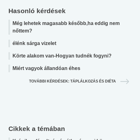
Hasonló kérdések
Még lehetek magasabb később,ha eddig nem
nőttem?
élénk sárga vizelet
Körte alakom van-Hogyan tudnék fogyni?
Miért vagyok állandóan éhes
TOVÁBBI KÉRDÉSEK: TÁPLÁLKOZÁS ÉS DIÉTA
Cikkek a témában