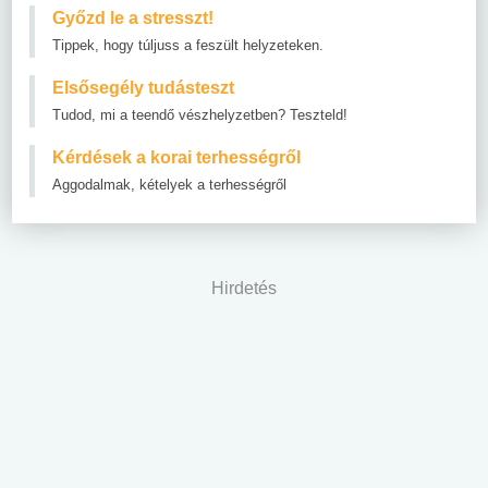
Győzd le a stresszt!
Tippek, hogy túljuss a feszült helyzeteken.
Elsősegély tudásteszt
Tudod, mi a teendő vészhelyzetben? Teszteld!
Kérdések a korai terhességről
Aggodalmak, kételyek a terhességről
Hirdetés