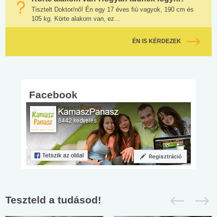
Tisztelt Doktor/nő! Én egy 17 éves fiú vagyok, 190 cm és
105 kg. Körte alakom van, ez...
ÉN IS KÉRDEZEK
Facebook
Teszteld a tudásod!