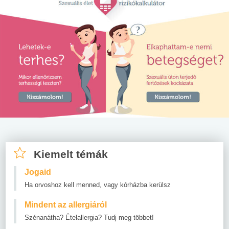
Kiemelt témák
Jogaid
Ha orvoshoz kell menned, vagy kórházba kerülsz
Mindent az allergiáról
Szénanátha? Ételallergia? Tudj meg többet!