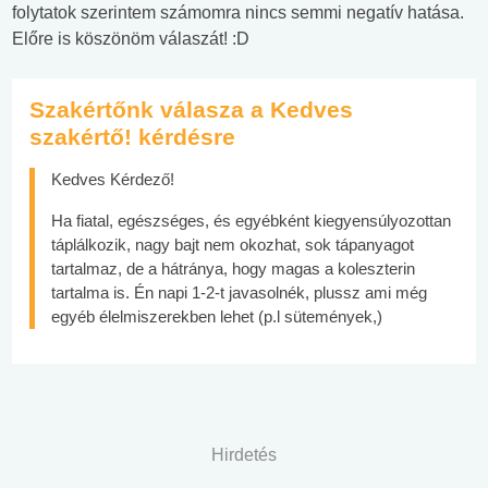
folytatok szerintem számomra nincs semmi negatív hatása.
Előre is köszönöm válaszát! :D
Szakértőnk válasza a Kedves
szakértő! kérdésre
Kedves Kérdező!
Ha fiatal, egészséges, és egyébként kiegyensúlyozottan
táplálkozik, nagy bajt nem okozhat, sok tápanyagot
tartalmaz, de a hátránya, hogy magas a koleszterin
tartalma is. Én napi 1-2-t javasolnék, plussz ami még
egyéb élelmiszerekben lehet (p.l sütemények,)
Hirdetés