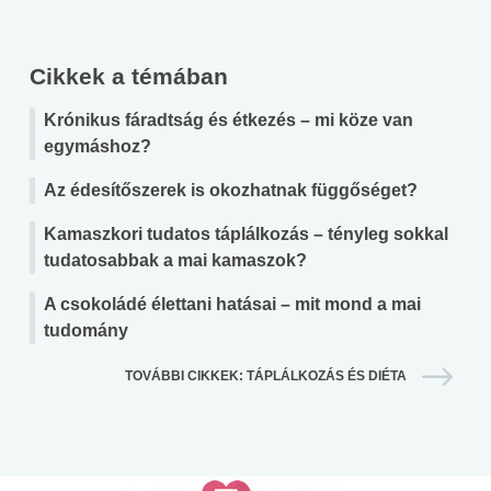
Cikkek a témában
Krónikus fáradtság és étkezés – mi köze van
egymáshoz?
Az édesítőszerek is okozhatnak függőséget?
Kamaszkori tudatos táplálkozás – tényleg sokkal
tudatosabbak a mai kamaszok?
A csokoládé élettani hatásai – mit mond a mai
tudomány
TOVÁBBI CIKKEK: TÁPLÁLKOZÁS ÉS DIÉTA