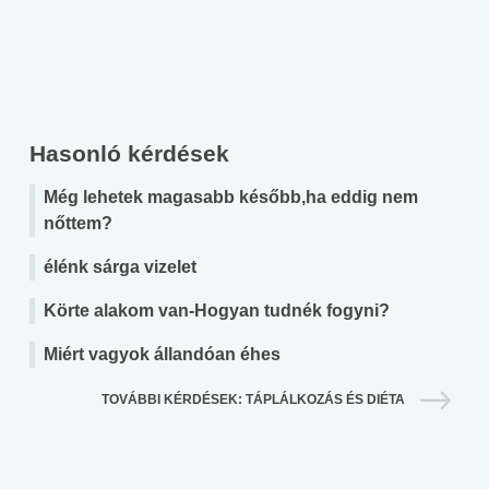
Hasonló kérdések
Még lehetek magasabb később,ha eddig nem
nőttem?
élénk sárga vizelet
Körte alakom van-Hogyan tudnék fogyni?
Miért vagyok állandóan éhes
TOVÁBBI KÉRDÉSEK: TÁPLÁLKOZÁS ÉS DIÉTA