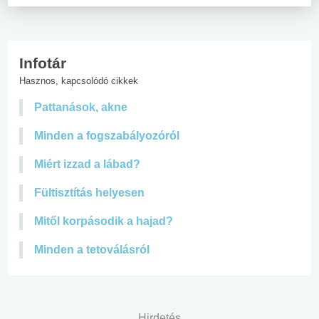
Infotár
Hasznos, kapcsolódó cikkek
Pattanások, akne
Minden a fogszabályozóról
Miért izzad a lábad?
Fültisztítás helyesen
Mitől korpásodik a hajad?
Minden a tetoválásról
Hirdetés