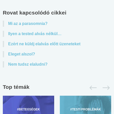
Rovat kapcsolódó cikkei
Mi az a parasomnia?
Ilyen a tested alvás nélkül…
Ezért ne küldj elalvás előtt üzeneteket
Eleget alszol?
Nem tudsz elaludni?
Top témák
#BETEGSÉGEK
#TESTI PROBLÉMÁK