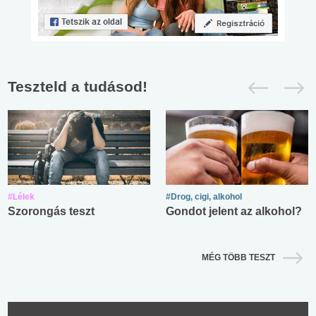
Teszteld a tudásod!
#Lélek
#Drog, cigi, alkohol
Szorongás teszt
Gondot jelent az alkohol?
MÉG TÖBB TESZT