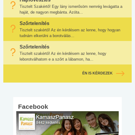
Tisztelt Szakértő! Egy lány ismerősöm nemrég levágatta a
haját, de nagyon megbánta. Azóta...
Szőrtelenítés
Tisztelt szakértő! Az én kérdésem az lenne, hogy hogyan
tudnám elkerülni a borotválás...
Szőrtelenítés
Tisztelt szakértő! Az én kérdésem az lenne, hogy
leborotválhatom e a szőrt a lábamon, ha...
ÉN IS KÉRDEZEK
Facebook