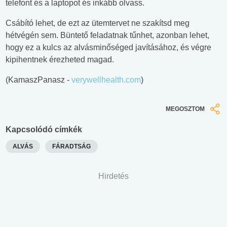
telefont és a laptopot és inkább olvass.
Csábító lehet, de ezt az ütemtervet ne szakítsd meg
hétvégén sem. Büntető feladatnak tűnhet, azonban lehet,
hogy ez a kulcs az alvásminőséged javításához, és végre
kipihentnek érezheted magad.
(KamaszPanasz -
verywellhealth.com
)
MEGOSZTOM
Kapcsolódó címkék
ALVÁS
FÁRADTSÁG
Hirdetés