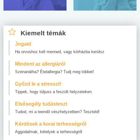
Kiemelt témák
Jogaid
Ha orvoshoz kell menned, vagy kórházba kerülsz
Mindent az allergiáról
Szénanátha? Ételallergia? Tudj meg többet!
Győzd le a stresszt!
Tippek, hogy túljuss a feszült helyzeteken.
Elsősegély tudásteszt
Tudod, mi a teendő vészhelyzetben? Teszteld!
Kérdések a korai terhességről
Aggodalmak, kételyek a terhességről