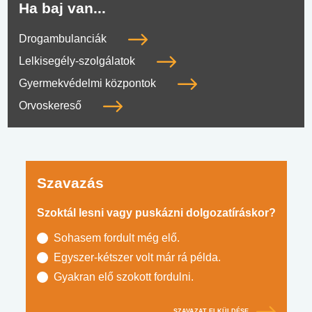
Ha baj van...
Drogambulanciák
Lelkisegély-szolgálatok
Gyermekvédelmi központok
Orvoskereső
Szavazás
Szoktál lesni vagy puskázni dolgozatíráskor?
Sohasem fordult még elő.
Egyszer-kétszer volt már rá példa.
Gyakran elő szokott fordulni.
SZAVAZAT ELKÜLDÉSE